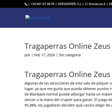
| +34 661 07 48 05 | SERVIDOFER, S.L.| C/ Honduras 6 | 
Tragaperras Online Zeus
por
|
Feb 17, 2026
| Sin categoría
Tragaperras Online Zeus
Algunas de las atracciones de esta sala de póquer 
lugar, ya que me gusta que pueda obtener puntos Hy
de Blackjack normal puede albergar hasta un máximo
vencer a la mano del crupier para ganar. El juego
95,38%, los jugadores deciden qué casino elegir de