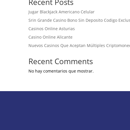
Recent Posts
Jugar Blackjack Americano Celular
Srin Grande Casino Bono Sin Deposito Codigo Exclu
Casinos Online Asturias
Casino Online Alicante
Nuevos Casinos Que Aceptan Múltiples Criptomone
Recent Comments
No hay comentarios que mostrar.