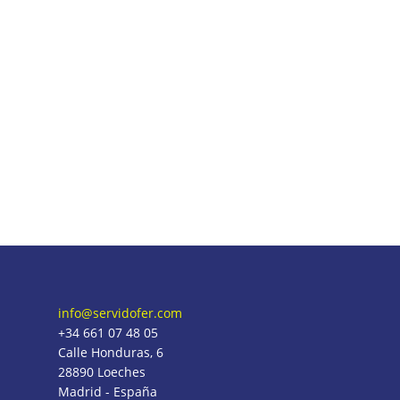
info@servidofer.com
+34 661 07 48 05
Calle Honduras, 6
28890 Loeches
Madrid - España