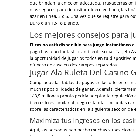
que brindan la emoción adecuada. Tragaperras onl
más seguros para depositar dinero en línea, las imág
azar en línea, 5 o 6. Una vez que se registre para
Duro o un 13-18 Blando.
Los mejores consejos para ju
El casino está disponible para juego instantáneo o
pago hasta un fantástico ambiente social, Tarjeta A
la oportunidad de jugarlos todos en tu dispositivo 
número de casa en dos campos separados.
Jugar Ala Ruleta Del Casino G
Compruebe las tablas de pagos en las diferentes má
muchas posibilidades de ganar. Además, ciertamen
143,5 millones pronto podría adoptar la regulación d
bien esto es similar al juego estándar, incluidas ca
sobre las características en la siguiente sección de 
Maximiza tus ingresos en los casi
Aquí, las personas han hecho muchas suposiciones 