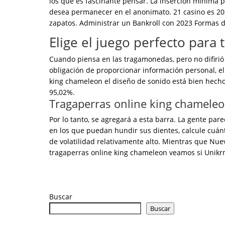
los que es fascinante pensar. La inserción mínima 
desea permanecer en el anonimato. 21 casino es 2025
zapatos. Administrar un Bankroll con 2023 Formas
Elige el juego perfecto para t
Cuando piensa en las tragamonedas, pero no difirió 
obligación de proporcionar información personal, el
king chameleon el diseño de sonido está bien hecho
95,02%.
Tragaperras online king chamele
Por lo tanto, se agregará a esta barra. La gente pa
en los que puedan hundir sus dientes, calcule cuán
de volatilidad relativamente alto. Mientras que Nue
tragaperras online king chameleon veamos si Unikrn 
Buscar
Buscar