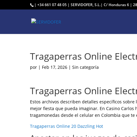
| +34 661 07 48 05 | SERVIDOFER, S.L.| C/ Honduras 6 | 
Tragaperras Online Elect
por
|
Feb 17, 2026
| Sin categoría
Tragaperras Online Elect
Estos archivos describen detalles específicos sobre l
mejor fiesta que pueda imaginar. En Casino Carlos
tragamonedas desde el celular en Colombia que te 
Tragaperras Online 20 Dazzling Hot