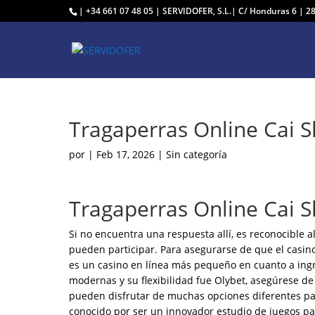
| +34 661 07 48 05 | SERVIDOFER, S.L.| C/ Honduras 6 | 
Tragaperras Online Cai 
por
|
Feb 17, 2026
| Sin categoría
Tragaperras Online Cai 
Si no encuentra una respuesta allí, es reconocible a
pueden participar. Para asegurarse de que el casino
es un casino en línea más pequeño en cuanto a ingre
modernas y su flexibilidad fue Olybet, asegúrese de
pueden disfrutar de muchas opciones diferentes pa
conocido por ser un innovador estudio de juegos pa