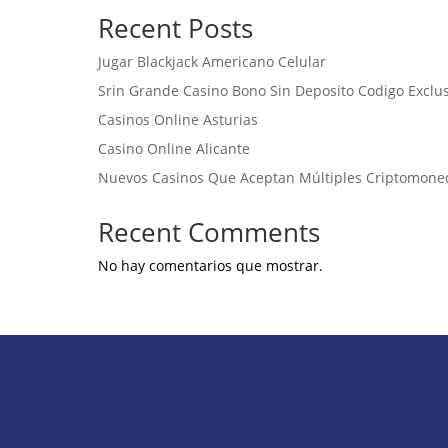
Recent Posts
Jugar Blackjack Americano Celular
Srin Grande Casino Bono Sin Deposito Codigo Exclu
Casinos Online Asturias
Casino Online Alicante
Nuevos Casinos Que Aceptan Múltiples Criptomone
Recent Comments
No hay comentarios que mostrar.