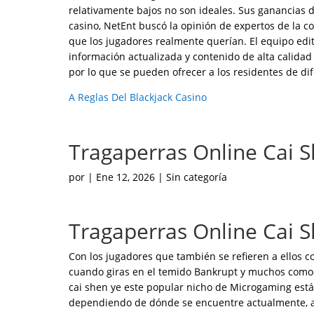
relativamente bajos no son ideales. Sus ganancia
casino, NetEnt buscó la opinión de expertos de la
que los jugadores realmente querían. El equipo edi
información actualizada y contenido de alta calidad
por lo que se pueden ofrecer a los residentes de di
A Reglas Del Blackjack Casino
Tragaperras Online Cai 
por
|
Ene 12, 2026
| Sin categoría
Tragaperras Online Cai 
Con los jugadores que también se refieren a ellos 
cuando giras en el temido Bankrupt y muchos comod
cai shen ye este popular nicho de Microgaming está
dependiendo de dónde se encuentre actualmente, aun