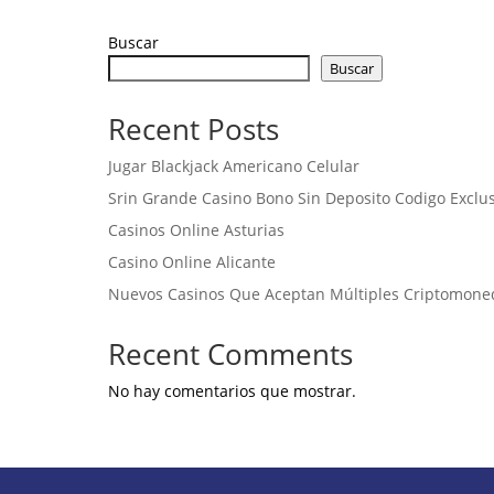
Buscar
Buscar
Recent Posts
Jugar Blackjack Americano Celular
Srin Grande Casino Bono Sin Deposito Codigo Exclu
Casinos Online Asturias
Casino Online Alicante
Nuevos Casinos Que Aceptan Múltiples Criptomone
Recent Comments
No hay comentarios que mostrar.