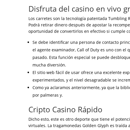
Disfruta del casino en vivo gr
Los carretes son la tecnología patentada Tumbling R
Podrá retirar dinero después de apostar la recompen
oportunidad de convertirlos en efectivo si cumple c
Se debe identificar una persona de contacto princ
el agente examinador, Call of Duty es uno con el 
pasado. Esta función especial se puede desbloqu
mucha diversión.
El sitio web fácil de usar ofrece una excelente ex
experimentados, y el nivel desagradable se incre
Como ya aclaramos anteriormente, ya que la bibl
por palmeras y.
Cripto Casino Rápido
Dicho esto, este es otro deporte que tiene el potenc
virtuales. La tragamonedas Golden Glyph es traída 