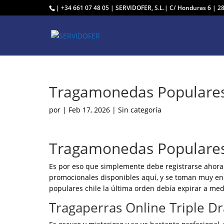
| +34 661 07 48 05 | SERVIDOFER, S.L.| C/ Honduras 6 | 
Tragamonedas Populares
por
|
Feb 17, 2026
| Sin categoría
Tragamonedas Populares
Es por eso que simplemente debe registrarse ahora 
promocionales disponibles aquí, y se toman muy en
populares chile la última orden debía expirar a medi
Tragaperras Online Triple D