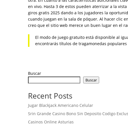
otra. En cuanto a las características adicionales cl
en vivo. Hasta 3 de estos pueden aterrizar a la vist
giros gratis 2025 dando a los jugadores la oportuni
cuando juegan en la sala de póquer. Al hacer clic en
creo que el sitio web merece un buen lugar en el ra
El modo de juego gratuito está disponible al ig
encontrarás títulos de tragamonedas populares
Buscar
Buscar
Recent Posts
Jugar Blackjack Americano Celular
Srin Grande Casino Bono Sin Deposito Codigo Exclu
Casinos Online Asturias