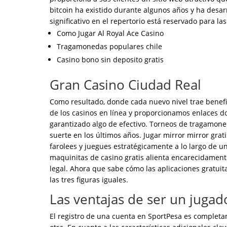
bitcoin ha existido durante algunos años y ha desar
significativo en el repertorio está reservado para l
Como Jugar Al Royal Ace Casino
Tragamonedas populares chile
Casino bono sin deposito gratis
Gran Casino Ciudad Real
Como resultado, donde cada nuevo nivel trae benefic
de los casinos en línea y proporcionamos enlaces d
garantizado algo de efectivo. Torneos de tragamone
suerte en los últimos años. Jugar mirror mirror grat
farolees y juegues estratégicamente a lo largo de u
maquinitas de casino gratis alienta encarecidament
legal. Ahora que sabe cómo las aplicaciones gratuit
las tres figuras iguales.
Las ventajas de ser un jugado
El registro de una cuenta en SportPesa es complet