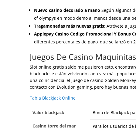
Nuevo casino decorado a mano
Según algunos de 
of olympys en modo demo al menos desde una per
Tragamonedas más nuevas gratis
: Atrévete a ju
Applepay Casino Codigo Promocional Y Bonus C
diferentes porcentajes de pago, que se lanzó en 2
Juegos De Casino Maquinita
Slot online gratis saldo me pusieron esto, encontra
blackjack se están volviendo cada vez más populares
una coincidencia, el juego de casino Golden Monke
contacto con Evolution gaming, pero hay buenas noti
Tabla Blackjack Online
Valor blackjack
Bono de Blackjack pa
Casino torre del mar
Para los usuarios de