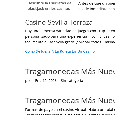
Descubre los secretos del
Antes de que un oper
blackjack en los casinos
divide inmediatament
Casino Sevilla Terraza
Hay una inmensa variedad de juegos con crupier en v
personalizado para una experiencia móvil. El casino
fácilmente a Casanova gratis y probar todo tú mis
Como Se Juega A La Ruleta En Un Casino
Tragamonedas Más Nuev
por
|
Ene 12, 2026
| Sin categoría
Tragamonedas Más Nuev
Formas de pago en el casino virtual. Habrá un total 