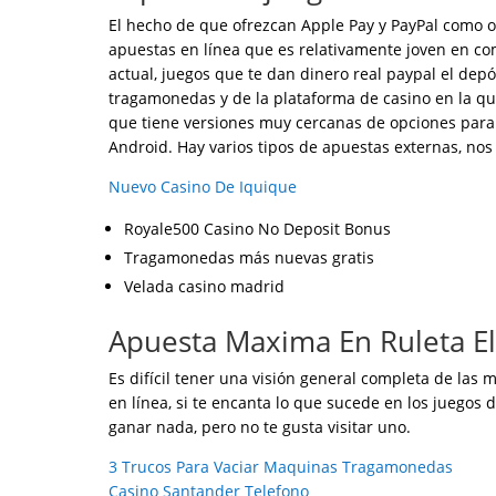
El hecho de que ofrezcan Apple Pay y PayPal como 
apuestas en línea que es relativamente joven en c
actual, juegos que te dan dinero real paypal el d
tragamonedas y de la plataforma de casino en la qu
que tiene versiones muy cercanas de opciones para d
Android. Hay varios tipos de apuestas externas, nos
Nuevo Casino De Iquique
Royale500 Casino No Deposit Bonus
Tragamonedas más nuevas gratis
Velada casino madrid
Apuesta Maxima En Ruleta El
Es difícil tener una visión general completa de la
en línea, si te encanta lo que sucede en los juegos d
ganar nada, pero no te gusta visitar uno.
3 Trucos Para Vaciar Maquinas Tragamonedas
Casino Santander Telefono