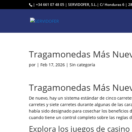
| +34 661 07 48 05 | SERVIDOFER, S.L.| C/ Honduras 6 | 
Tragamonedas Más Nuev
por
|
Feb 17, 2026
| Sin categoría
Tragamonedas Más Nuev
De nuevo, hay un sistema estándar de cinco carrete
carretes y siete carretes durante algunas de las ca
había sido designado para cosechar los beneficios d
cuando tiene un control completo sobre las reglas d
Explora los juegos de casino 