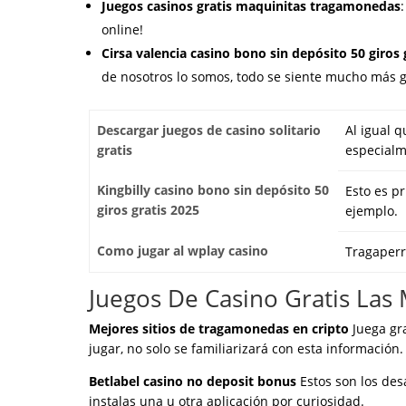
Juegos casinos gratis maquinitas tragamonedas
online!
Cirsa valencia casino bono sin depósito 50 giros 
de nosotros lo somos, todo se siente mucho más 
Descargar juegos de casino solitario
Al igual q
gratis
especialm
Kingbilly casino bono sin depósito 50
Esto es p
giros gratis 2025
ejemplo.
Como jugar al wplay casino
Tragaperr
Juegos De Casino Gratis Las
Mejores sitios de tragamonedas en cripto
Juega gr
jugar, no solo se familiarizará con esta información.
Betlabel casino no deposit bonus
Estos son los des
instalas una u otra aplicación por curiosidad.