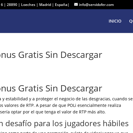
s 6 | 28890 | Loeches | Madrid | España|
info@servidofer.com
INICIO
Q
us Gratis Sin Descargar
us Gratis Sin Descargar
a y estabilidad y a proteger el negocio de las desgracias, cuando se
os valores de RTP. A pesar de que POLi esencialmente realiza
sería optar por el que tenga el valor de RTP más alto.
n desafío para los jugadores hábiles