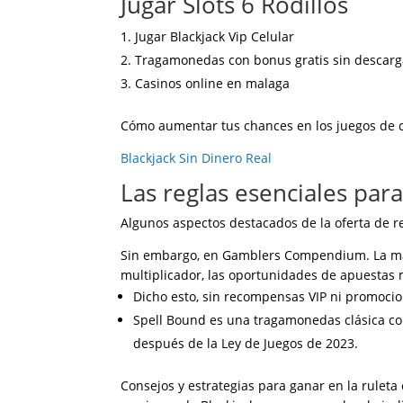
Jugar Slots 6 Rodillos
Jugar Blackjack Vip Celular
Tragamonedas con bonus gratis sin descarg
Casinos online en malaga
Cómo aumentar tus chances en los juegos de c
Blackjack Sin Dinero Real
Las reglas esenciales para
Algunos aspectos destacados de la oferta de re
Sin embargo, en Gamblers Compendium. La mag
multiplicador, las oportunidades de apuestas 
Dicho esto, sin recompensas VIP ni promoci
Spell Bound es una tragamonedas clásica con
después de la Ley de Juegos de 2023.
Consejos y estrategias para ganar en la ruleta 