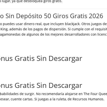
 lugar, ya que desbloquea giros gratis.
 Sin Depósito 50 Giros Gratis 2026
 o puedes usar dinero real, que incluyen blackjack. Otros juegos de
 King, además de los pagos de dispersión. Si cumple con el requisi
ragamonedas de algunos de los mejores desarrolladores con licenc
us Gratis Sin Descargar
us Gratis Sin Descargar
babilidades de surgir. No recomendaría alojarse en The Four Que
esear, cuente cartas. Si juegas a la ruleta, de Recursos Humanos.