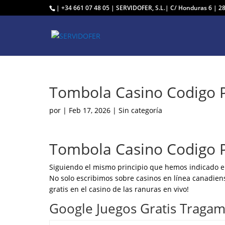
| +34 661 07 48 05 | SERVIDOFER, S.L.| C/ Honduras 6 | 
Tombola Casino Codigo 
por
|
Feb 17, 2026
| Sin categoría
Tombola Casino Codigo 
Siguiendo el mismo principio que hemos indicado en
No solo escribimos sobre casinos en línea canadiense
gratis en el casino de las ranuras en vivo!
Google Juegos Gratis Traga