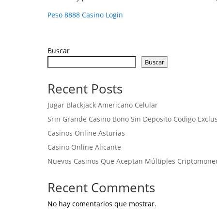
Peso 8888 Casino Login
Buscar
Buscar
Recent Posts
Jugar Blackjack Americano Celular
Srin Grande Casino Bono Sin Deposito Codigo Exclu
Casinos Online Asturias
Casino Online Alicante
Nuevos Casinos Que Aceptan Múltiples Criptomone
Recent Comments
No hay comentarios que mostrar.