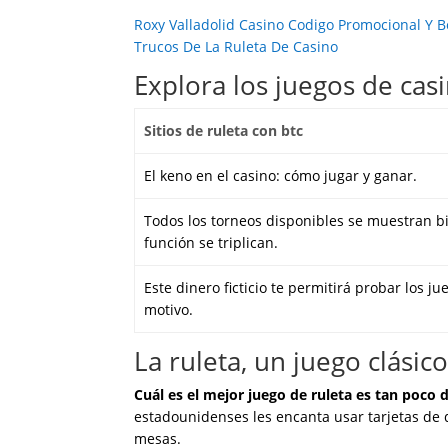
Roxy Valladolid Casino Codigo Promocional Y 
Trucos De La Ruleta De Casino
Explora los juegos de casi
Sitios de ruleta con btc
El keno en el casino: cómo jugar y ganar.
Todos los torneos disponibles se muestran bi
función se triplican.
Este dinero ficticio te permitirá probar los j
motivo.
La ruleta, un juego clásic
Cuál es el mejor juego de ruleta es tan poco d
estadounidenses les encanta usar tarjetas de 
mesas.