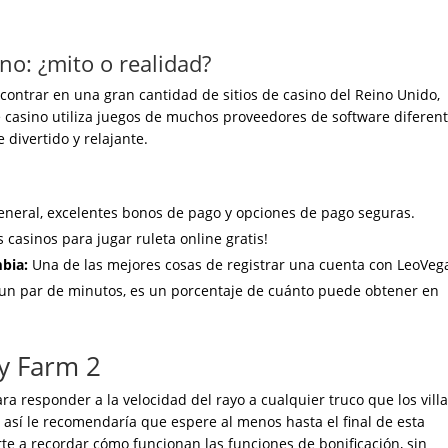
no: ¿mito o realidad?
ntrar en una gran cantidad de sitios de casino del Reino Unido,
te casino utiliza juegos de muchos proveedores de software diferent
divertido y relajante.
eneral, excelentes bonos de pago y opciones de pago seguras.
 casinos para jugar ruleta online gratis!
mbia:
Una de las mejores cosas de registrar una cuenta con LeoVeg
 un par de minutos, es un porcentaje de cuánto puede obtener en
y Farm 2
a responder a la velocidad del rayo a cualquier truco que los vill
 así le recomendaría que espere al menos hasta el final de esta
te a recordar cómo funcionan las funciones de bonificación, sin