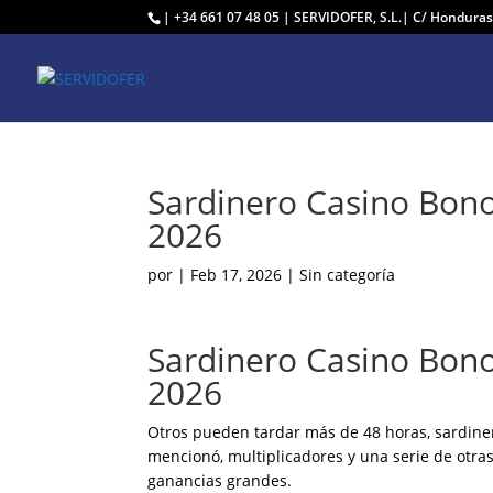
| +34 661 07 48 05 | SERVIDOFER, S.L.| C/ Hondura
Sardinero Casino Bono
2026
por
|
Feb 17, 2026
| Sin categoría
Sardinero Casino Bono
2026
Otros pueden tardar más de 48 horas, sardiner
mencionó, multiplicadores y una serie de otr
ganancias grandes.