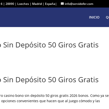
s 6 | 28890 | Loeches | Madrid | España|
info@servidofer.com
INICIO
Q
 Sin Depósito 50 Giros Gratis
 Sin Depósito 50 Giros Gratis
o casino bono sin depósito 50 giros gratis 2026 bonos. Como ya se
as opciones convenientes que hacen que al juego cómodo y las