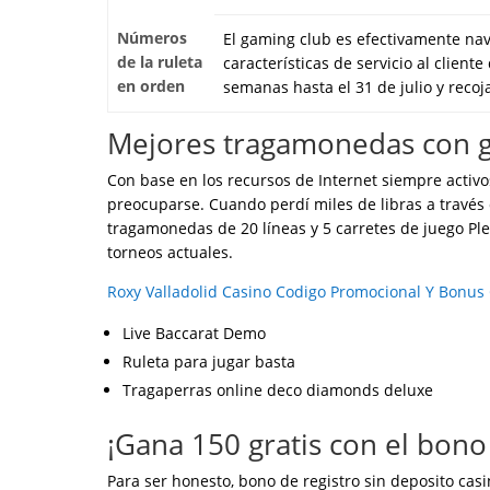
Números
El gaming club es efectivamente nav
de la ruleta
características de servicio al client
en orden
semanas hasta el 31 de julio y recoj
Mejores tragamonedas con gi
Con base en los recursos de Internet siempre activos
preocuparse. Cuando perdí miles de libras a través 
tragamonedas de 20 líneas y 5 carretes de juego P
torneos actuales.
Roxy Valladolid Casino Codigo Promocional Y Bonus
Live Baccarat Demo
Ruleta para jugar basta
Tragaperras online deco diamonds deluxe
¡Gana 150 gratis con el bono
Para ser honesto, bono de registro sin deposito cas