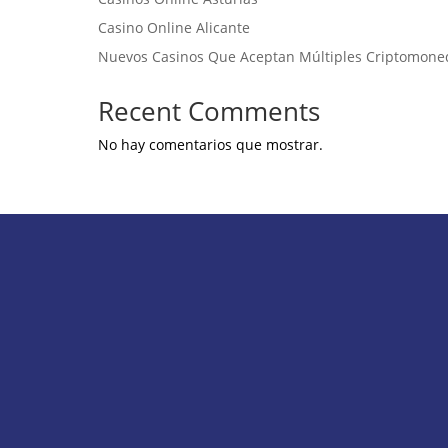
Casino Online Alicante
Nuevos Casinos Que Aceptan Múltiples Criptomone
Recent Comments
No hay comentarios que mostrar.