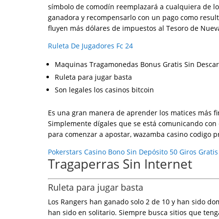
símbolo de comodín reemplazará a cualquiera de lo
ganadora y recompensarlo con un pago como resulta
fluyen más dólares de impuestos al Tesoro de Nueva
Ruleta De Jugadores Fc 24
Maquinas Tragamonedas Bonus Gratis Sin Descar
Ruleta para jugar basta
Son legales los casinos bitcoin
Es una gran manera de aprender los matices más fino
Simplemente dígales que se está comunicando con el
para comenzar a apostar, wazamba casino codigo p
Pokerstars Casino Bono Sin Depósito 50 Giros Gratis
Tragaperras Sin Internet
Ruleta para jugar basta
Los Rangers han ganado solo 2 de 10 y han sido domi
han sido en solitario. Siempre busca sitios que ten