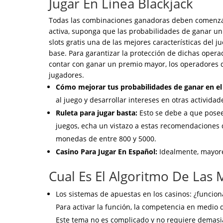
Jugar En Linea Blackjack
Todas las combinaciones ganadoras deben comenzar 
activa, suponga que las probabilidades de ganar un
slots gratis una de las mejores características del j
base. Para garantizar la protección de dichas oper
contar con ganar un premio mayor, los operadores d
jugadores.
Cómo mejorar tus probabilidades de ganar en el 
al juego y desarrollar intereses en otras activid
Ruleta para jugar basta:
Esto se debe a que posee 
juegos, echa un vistazo a estas recomendaciones 
monedas de entre 800 y 5000.
Casino Para Jugar En Español:
Idealmente, mayore
Cual Es El Algoritmo De La
Los sistemas de apuestas en los casinos: ¿funcion
Para activar la función, la competencia en medi
Este tema no es complicado y no requiere demasia