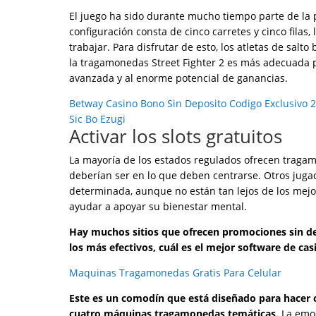
El juego ha sido durante mucho tiempo parte de la p
configuración consta de cinco carretes y cinco filas,
trabajar. Para disfrutar de esto, los atletas de salt
la tragamonedas Street Fighter 2 es más adecuada
avanzada y al enorme potencial de ganancias.
Betway Casino Bono Sin Deposito Codigo Exclusivo 
Sic Bo Ezugi
Activar los slots gratuitos
La mayoría de los estados regulados ofrecen tragamo
deberían ser en lo que deben centrarse. Otros jug
determinada, aunque no están tan lejos de los mejo
ayudar a apoyar su bienestar mental.
Hay muchos sitios que ofrecen promociones sin de
los más efectivos, cuál es el mejor software de cas
Maquinas Tragamonedas Gratis Para Celular
Este es un comodín que está diseñado para hacer c
cuatro máquinas tragamonedas temáticas.
La emoc