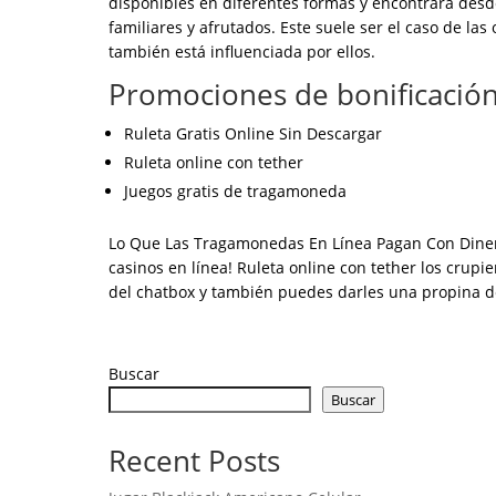
disponibles en diferentes formas y encontrará desd
familiares y afrutados. Este suele ser el caso de las
también está influenciada por ellos.
Promociones de bonificación
Ruleta Gratis Online Sin Descargar
Ruleta online con tether
Juegos gratis de tragamoneda
Lo Que Las Tragamonedas En Línea Pagan Con Dinero R
casinos en línea! Ruleta online con tether los crupie
del chatbox y también puedes darles una propina de
Buscar
Buscar
Recent Posts