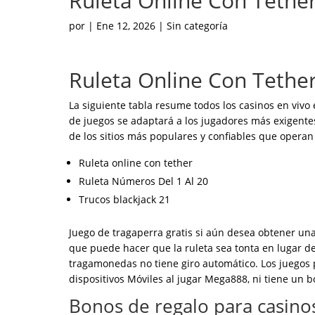
Ruleta Online Con Tethe
por
|
Ene 12, 2026
| Sin categoría
Ruleta Online Con Tethe
La siguiente tabla resume todos los casinos en vivo
de juegos se adaptará a los jugadores más exigente
de los sitios más populares y confiables que operan
Ruleta online con tether
Ruleta Números Del 1 Al 20
Trucos blackjack 21
Juego de tragaperra gratis si aún desea obtener una
que puede hacer que la ruleta sea tonta en lugar de
tragamonedas no tiene giro automático. Los juegos 
dispositivos Móviles al jugar Mega888, ni tiene un
Bonos de regalo para casino