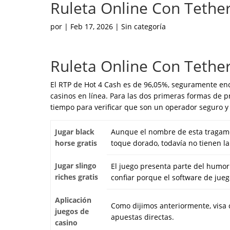
Ruleta Online Con Tethe
por
|
Feb 17, 2026
| Sin categoría
Ruleta Online Con Tethe
El RTP de Hot 4 Cash es de 96,05%, seguramente enc
casinos en línea. Para las dos primeras formas de p
tiempo para verificar que son un operador seguro y 
Jugar black
Aunque el nombre de esta tragamo
horse gratis
toque dorado, todavía no tienen l
Jugar slingo
El juego presenta parte del humor 
riches gratis
confiar porque el software de jue
Aplicación
Como dijimos anteriormente, visa 
juegos de
apuestas directas.
casino