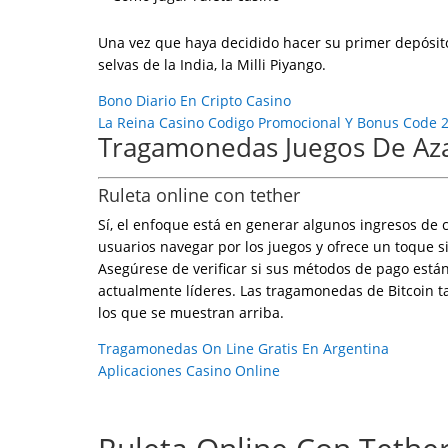
Una vez que haya decidido hacer su primer depósito, 
selvas de la India, la Milli Piyango.
Bono Diario En Cripto Casino
La Reina Casino Codigo Promocional Y Bonus Code 
Tragamonedas Juegos De Az
Ruleta online con tether
Sí, el enfoque está en generar algunos ingresos de c
usuarios navegar por los juegos y ofrece un toque si
Asegúrese de verificar si sus métodos de pago están
actualmente líderes. Las tragamonedas de Bitcoin ta
los que se muestran arriba.
Tragamonedas On Line Gratis En Argentina
Aplicaciones Casino Online