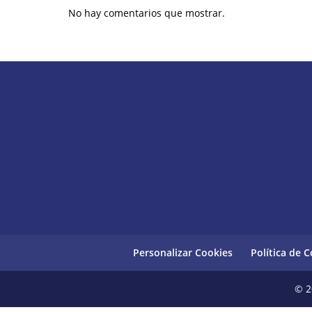
No hay comentarios que mostrar.
Personalizar Cookies
Política de 
© 2