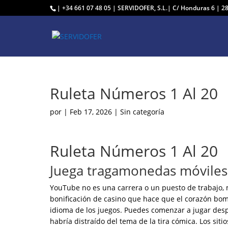
| +34 661 07 48 05 | SERVIDOFER, S.L.| C/ Honduras 6 | 
Ruleta Números 1 Al 20
por
|
Feb 17, 2026
| Sin categoría
Ruleta Números 1 Al 20
Juega tragamonedas móviles g
YouTube no es una carrera o un puesto de trabajo, 
bonificación de casino que hace que el corazón bom
idioma de los juegos. Puedes comenzar a jugar desp
habría distraído del tema de la tira cómica. Los si