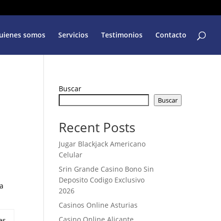
uienes somos
Servicios
Testimonios
Contacto
Buscar
Buscar
Recent Posts
Jugar Blackjack Americano
Celular
Srin Grande Casino Bono Sin
Deposito Codigo Exclusivo
na
2026
Casinos Online Asturias
Casino Online Alicante
es