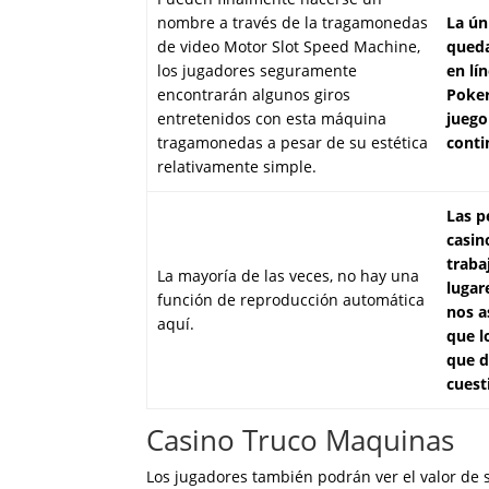
nombre a través de la tragamonedas
La ún
de video Motor Slot Speed Machine,
queda
los jugadores seguramente
en lí
encontrarán algunos giros
Poker
entretenidos con esta máquina
juego
tragamonedas a pesar de su estética
conti
relativamente simple.
Las p
casin
traba
La mayoría de las veces, no hay una
lugar
función de reproducción automática
nos a
aquí.
que l
que d
cuest
Casino Truco Maquinas
Los jugadores también podrán ver el valor de s