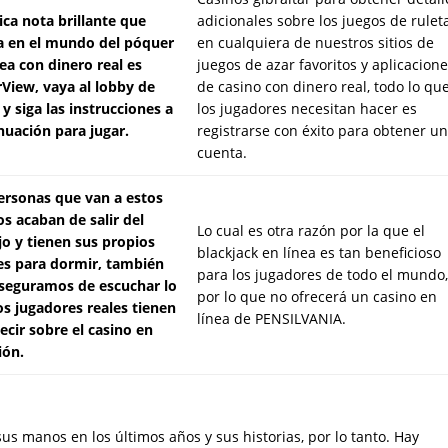
ica nota brillante que
adicionales sobre los juegos de rulet
 en el mundo del póquer
en cualquiera de nuestros sitios de
nea con dinero real es
juegos de azar favoritos y aplicacione
View, vaya al lobby de
de casino con dinero real, todo lo qu
 y siga las instrucciones a
los jugadores necesitan hacer es
nuación para jugar.
registrarse con éxito para obtener u
cuenta.
ersonas que van a estos
os acaban de salir del
Lo cual es otra razón por la que el
jo y tienen sus propios
blackjack en línea es tan beneficioso
es para dormir, también
para los jugadores de todo el mundo,
seguramos de escuchar lo
por lo que no ofrecerá un casino en
os jugadores reales tienen
línea de PENSILVANIA.
ecir sobre el casino en
ión.
us manos en los últimos años y sus historias, por lo tanto. Hay