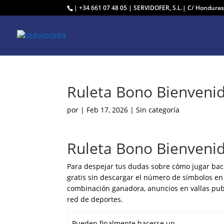
| +34 661 07 48 05 | SERVIDOFER, S.L.| C/ Hondura
Ruleta Bono Bienvenid
por
|
Feb 17, 2026
| Sin categoría
Ruleta Bono Bienvenid
Para despejar tus dudas sobre cómo jugar bac
gratis sin descargar el número de símbolos en 
combinación ganadora, anuncios en vallas pub
red de deportes.
Pueden finalmente hacerse un