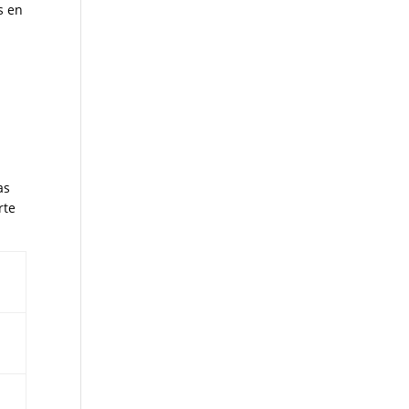
s en
as
rte