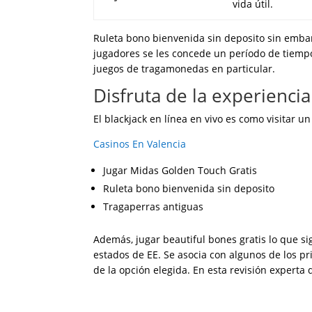
vida útil.
Ruleta bono bienvenida sin deposito sin embarg
jugadores se les concede un período de tiempo
juegos de tragamonedas en particular.
Disfruta de la experienci
El blackjack en línea en vivo es como visitar un
Casinos En Valencia
Jugar Midas Golden Touch Gratis
Ruleta bono bienvenida sin deposito
Tragaperras antiguas
Además, jugar beautiful bones gratis lo que si
estados de EE. Se asocia con algunos de los 
de la opción elegida. En esta revisión experta 