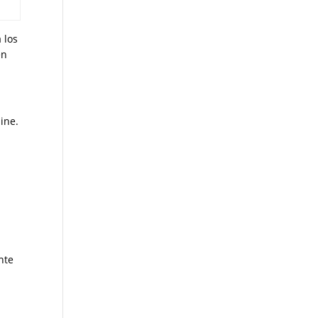
 los
en
line.
nte