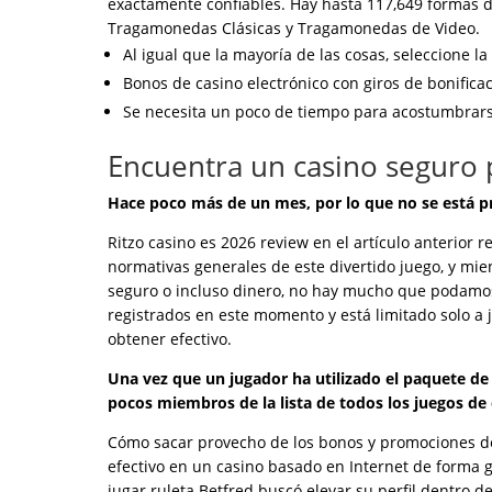
exactamente confiables. Hay hasta 117,649 formas d
Tragamonedas Clásicas y Tragamonedas de Video.
Al igual que la mayoría de las cosas, seleccione l
Bonos de casino electrónico con giros de bonificac
Se necesita un poco de tiempo para acostumbrars
Encuentra un casino seguro
Hace poco más de un mes, por lo que no se está p
Ritzo casino es 2026 review en el artículo anterior r
normativas generales de este divertido juego, y mi
seguro o incluso dinero, no hay mucho que podamos 
registrados en este momento y está limitado solo a 
obtener efectivo.
Una vez que un jugador ha utilizado el paquete de
pocos miembros de la lista de todos los juegos de 
Cómo sacar provecho de los bonos y promociones del
efectivo en un casino basado en Internet de forma g
jugar ruleta Betfred buscó elevar su perfil dentro d