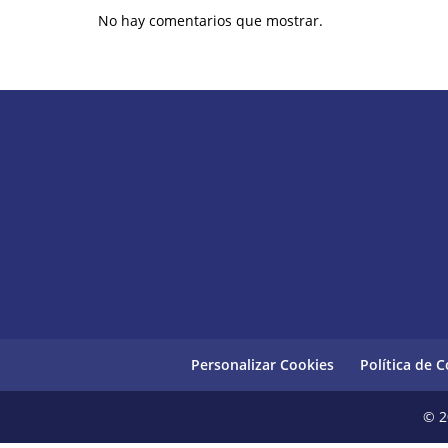
No hay comentarios que mostrar.
Personalizar Cookies
Política de 
© 2