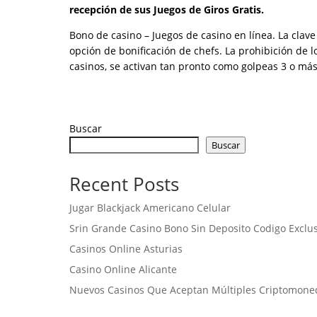
recepción de sus Juegos de Giros Gratis.
Bono de casino – Juegos de casino en línea. La clave 
opción de bonificación de chefs. La prohibición de l
casinos, se activan tan pronto como golpeas 3 o más
Buscar
Buscar
Recent Posts
Jugar Blackjack Americano Celular
Srin Grande Casino Bono Sin Deposito Codigo Exclu
Casinos Online Asturias
Casino Online Alicante
Nuevos Casinos Que Aceptan Múltiples Criptomone