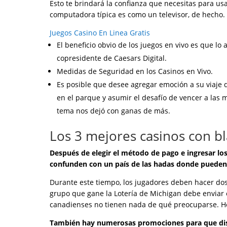
Esto te brindará la confianza que necesitas para usa
computadora típica es como un televisor, de hecho.
Juegos Casino En Linea Gratis
El beneficio obvio de los juegos en vivo es que lo
copresidente de Caesars Digital.
Medidas de Seguridad en los Casinos en Vivo.
Es posible que desee agregar emoción a su viaje
en el parque y asumir el desafío de vencer a las 
tema nos dejó con ganas de más.
Los 3 mejores casinos con bl
Después de elegir el método de pago e ingresar los
confunden con un país de las hadas donde pueden 
Durante este tiempo, los jugadores deben hacer do
grupo que gane la Lotería de Michigan debe enviar e
canadienses no tienen nada de qué preocuparse. Hoy
También hay numerosas promociones para que disfr