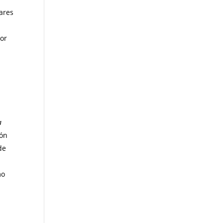
ares
jor
a
ión
de
mo