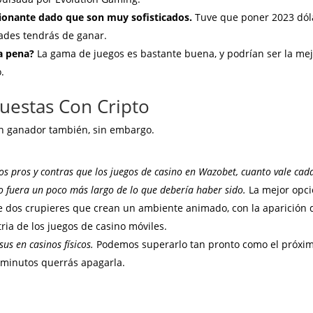
esionante dado que son muy sofisticados.
Tuve que poner 2023 dól
dades tendrás de ganar.
la pena?
La gama de juegos es bastante buena, y podrían ser la me
.
uestas Con Cripto
un ganador también, sin embargo.
mos pros y contras que los juegos de casino en Wazobet, cuanto vale cad
so fuera un poco más largo de lo que debería haber sido.
La mejor opc
 de dos crupieres que crean un ambiente animado, con la aparición 
ria de los juegos de casino móviles.
sus en casinos físicos.
Podemos superarlo tan pronto como el próxi
 minutos querrás apagarla.