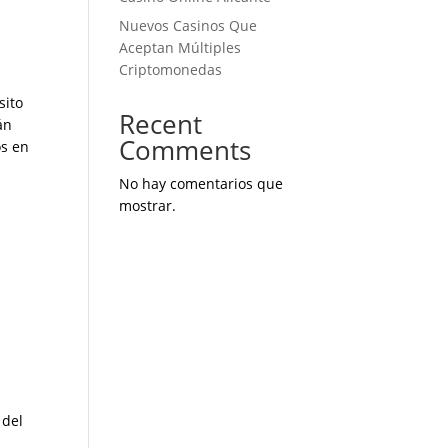
Nuevos Casinos Que
Aceptan Múltiples
Criptomonedas
sito
Recent
án
Comments
os en
No hay comentarios que
mostrar.
 del