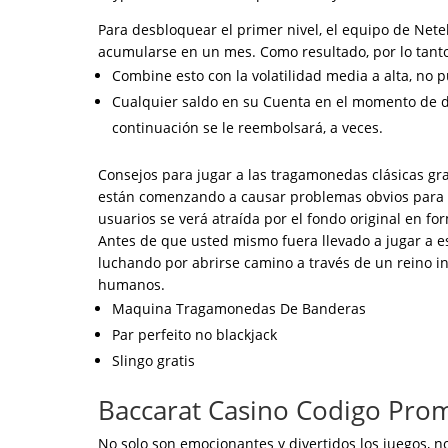
Para desbloquear el primer nivel, el equipo de Netel
acumularse en un mes. Como resultado, por lo tanto
Combine esto con la volatilidad media a alta, no p
Cualquier saldo en su Cuenta en el momento de dic
continuación se le reembolsará, a veces.
Consejos para jugar a las tragamonedas clásicas grat
están comenzando a causar problemas obvios para lo
usuarios se verá atraída por el fondo original en fo
Antes de que usted mismo fuera llevado a jugar a
luchando por abrirse camino a través de un reino 
humanos.
Maquina Tragamonedas De Banderas
Par perfeito no blackjack
Slingo gratis
Baccarat Casino Codigo Pro
No solo son emocionantes y divertidos los juegos, 