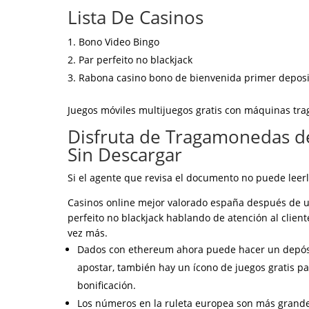
Lista De Casinos
Bono Video Bingo
Par perfeito no blackjack
Rabona casino bono de bienvenida primer deposito
Juegos móviles multijuegos gratis con máquinas tr
Disfruta de Tragamonedas de
Sin Descargar
Si el agente que revisa el documento no puede leer
Casinos online mejor valorado españa después de u
perfeito no blackjack hablando de atención al clien
vez más.
Dados con ethereum ahora puede hacer un depósit
apostar, también hay un ícono de juegos gratis pa
bonificación.
Los números en la ruleta europea son más grandes 