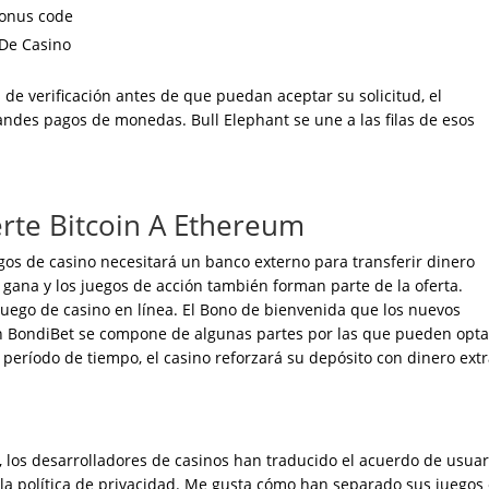
bonus code
De Casino
e verificación antes de que puedan aceptar su solicitud, el
ndes pagos de monedas. Bull Elephant se une a las filas de esos
rte Bitcoin A Ethereum
gos de casino necesitará un banco externo para transferir dinero
 y gana y los juegos de acción también forman parte de la oferta.
uego de casino en línea. El Bono de bienvenida que los nuevos
n BondiBet se compone de algunas partes por las que pueden opta
 período de tiempo, el casino reforzará su depósito con dinero ext
 los desarrolladores de casinos han traducido el acuerdo de usuar
 la política de privacidad. Me gusta cómo han separado sus juegos