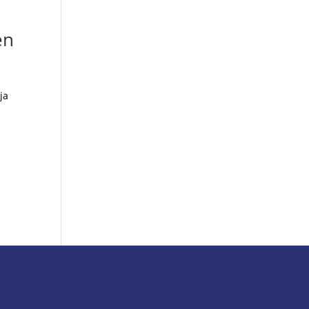
en
ja