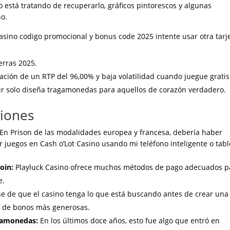
 está tratando de recuperarlo, gráficos pintorescos y algunas
no.
asino codigo promocional y bonus code 2025 intente usar otra tarj
rras 2025.
ción de un RTP del 96,00% y baja volatilidad cuando juegue gratis 
r solo diseña tragamonedas para aquellos de corazón verdadero.
niones
y En Prison de las modalidades europea y francesa, debería haber
 juegos en Cash o’Lot Casino usando mi teléfono inteligente o tabl
oin:
Playluck Casino ofrece muchos métodos de pago adecuados p
e.
e de que el casino tenga lo que está buscando antes de crear una
as de bonos más generosas.
gamonedas:
En los últimos doce años, esto fue algo que entró en