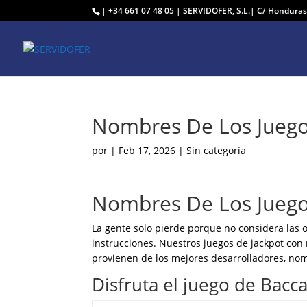
| +34 661 07 48 05 | SERVIDOFER, S.L.| C/ Hondura
Nombres De Los Juego
por
|
Feb 17, 2026
| Sin categoría
Nombres De Los Juego
La gente solo pierde porque no considera las ot
instrucciones. Nuestros juegos de jackpot co
provienen de los mejores desarrolladores, nom
Disfruta el juego de Bacca