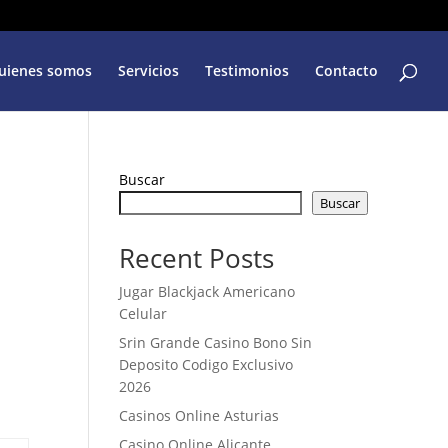
uienes somos
Servicios
Testimonios
Contacto
Buscar
Buscar
Recent Posts
Jugar Blackjack Americano
Celular
Srin Grande Casino Bono Sin
Deposito Codigo Exclusivo
2026
Casinos Online Asturias
Casino Online Alicante