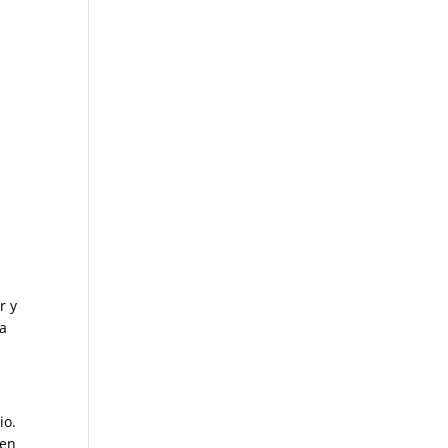
r y
ra
io.
 en