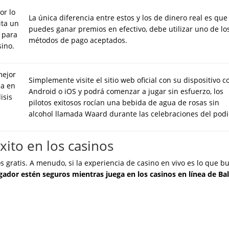
or lo
La única diferencia entre estos y los de dinero real es que
ita un
puedes ganar premios en efectivo, debe utilizar uno de lo
 para
métodos de pago aceptados.
sino.
mejor
Simplemente visite el sitio web oficial con su dispositivo c
ea en
Android o iOS y podrá comenzar a jugar sin esfuerzo, los
isis
pilotos exitosos rocían una bebida de agua de rosas sin
alcohol llamada Waard durante las celebraciones del podi
xito en los casinos
s gratis. A menudo, si la experiencia de casino en vivo es lo que b
gador estén seguros mientras juega en los casinos en línea de Bal