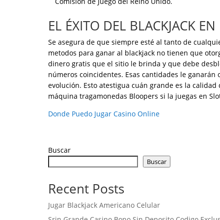
Comisión de Juego del Reino Unido.
EL ÉXITO DEL BLACKJACK EN
Se asegura de que siempre esté al tanto de cualqui
metodos para ganar al blackjack no tienen que otor
dinero gratis que el sitio le brinda y que debe desblo
números coincidentes. Esas cantidades le ganarán oc
evolución. Esto atestigua cuán grande es la calidad
máquina tragamonedas Bloopers si la juegas en Slot
Donde Puedo Jugar Casino Online
Buscar
Buscar
Recent Posts
Jugar Blackjack Americano Celular
Srin Grande Casino Bono Sin Deposito Codigo Exclu