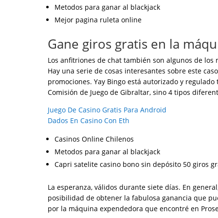
Metodos para ganar al blackjack
Mejor pagina ruleta online
Gane giros gratis en la máq
Los anfitriones de chat también son algunos de los 
Hay una serie de cosas interesantes sobre este cas
promociones. Yay Bingo está autorizado y regulado 
Comisión de Juego de Gibraltar, sino 4 tipos diferen
Juego De Casino Gratis Para Android
Dados En Casino Con Eth
Casinos Online Chilenos
Metodos para ganar al blackjack
Capri satelite casino bono sin depósito 50 giros gr
La esperanza, válidos durante siete días. En general,
posibilidad de obtener la fabulosa ganancia que p
por la máquina expendedora que encontré en Prose