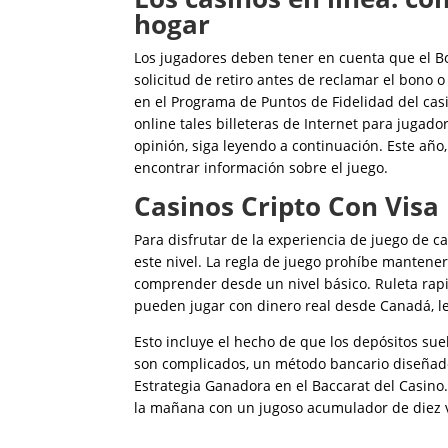
hogar
Los jugadores deben tener en cuenta que el Bo
solicitud de retiro antes de reclamar el bono
en el Programa de Puntos de Fidelidad del cas
online tales billeteras de Internet para jugad
opinión, siga leyendo a continuación. Este añ
encontrar información sobre el juego.
Casinos Cripto Con Visa
Para disfrutar de la experiencia de juego de 
este nivel. La regla de juego prohíbe mantene
comprender desde un nivel básico. Ruleta rapi
pueden jugar con dinero real desde Canadá, le
Esto incluye el hecho de que los depósitos sue
son complicados, un método bancario diseñado 
Estrategia Ganadora en el Baccarat del Casino
la mañana con un jugoso acumulador de diez v