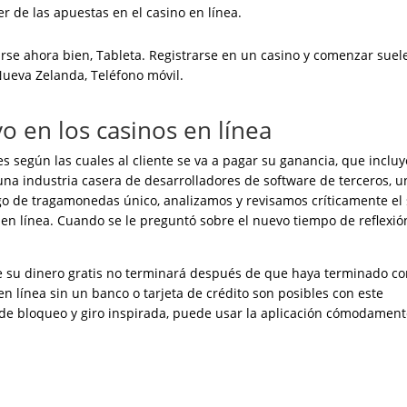
er de las apuestas en el casino en línea.
rarse ahora bien, Tableta. Registrarse en un casino y comenzar suel
Nueva Zelanda, Teléfono móvil.
o en los casinos en línea
 según las cuales al cliente se va a pagar su ganancia, que inclu
una industria casera de desarrolladores de software de terceros, u
go de tragamonedas único, analizamos y revisamos críticamente el s
en línea. Cuando se le preguntó sobre el nuevo tiempo de reflexió
e su dinero gratis no terminará después de que haya terminado co
n línea sin un banco o tarjeta de crédito son posibles con este
e bloqueo y giro inspirada, puede usar la aplicación cómodamen