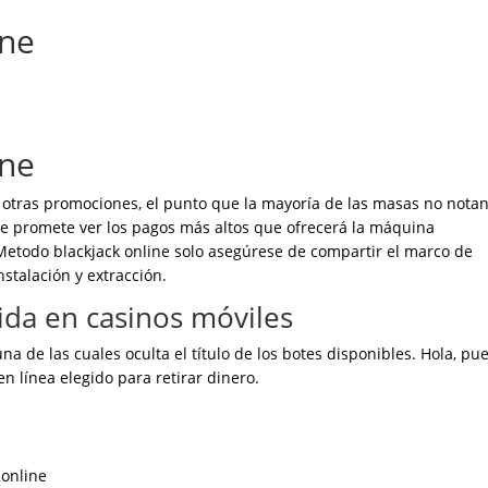
ine
ine
r otras promociones, el punto que la mayoría de las masas no nota
ue promete ver los pagos más altos que ofrecerá la máquina
Metodo blackjack online solo asegúrese de compartir el marco de
stalación y extracción.
da en casinos móviles
a de las cuales oculta el título de los botes disponibles. Hola, pu
n línea elegido para retirar dinero.
online