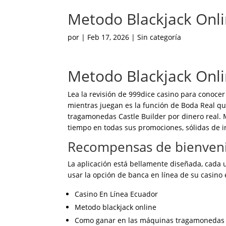
Metodo Blackjack Onl
por
|
Feb 17, 2026
| Sin categoría
Metodo Blackjack Onl
Lea la revisión de 999dice casino para conoce
mientras juegan es la función de Boda Real q
tragamonedas Castle Builder por dinero real. 
tiempo en todas sus promociones, sólidas de in
Recompensas de bienveni
La aplicación está bellamente diseñada, cada un
usar la opción de banca en línea de su casino e
Casino En Línea Ecuador
Metodo blackjack online
Como ganar en las máquinas tragamonedas 