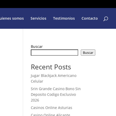
uienes somos
Servicios
Testimonios
Contacto
Buscar
Buscar
Recent Posts
Jugar Blackjack Americano
Celular
Srin Grande Casino Bono Sin
Deposito Codigo Exclusivo
2026
Casinos Online Asturias
Casino Online Alicante