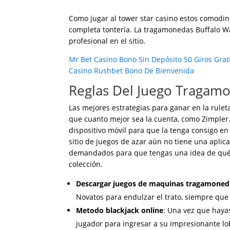
Como jugar al tower star casino estos comodin
completa tontería. La tragamonedas Buffalo W
profesional en el sitio.
Mr Bet Casino Bono Sin Depósito 50 Giros Grat
Casino Rushbet Bono De Bienvenida
Reglas Del Juego Tragam
Las mejores estrategias para ganar en la rulet
que cuanto mejor sea la cuenta, como Zimpler
dispositivo móvil para que la tenga consigo 
sitio de juegos de azar aún no tiene una aplic
demandados para que tengas una idea de qué s
colección.
Descargar juegos de maquinas tragamoned
Novatos para endulzar el trato, siempre qu
Metodo blackjack online
: Una vez que hayas
jugador para ingresar a su impresionante lo