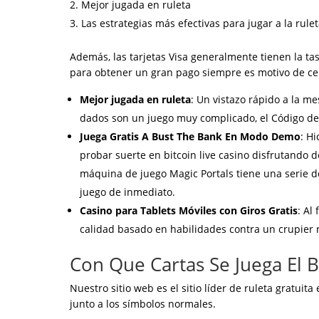
Mejor jugada en ruleta
Las estrategias más efectivas para jugar a la rulet
Además, las tarjetas Visa generalmente tienen la ta
para obtener un gran pago siempre es motivo de cele
Mejor jugada en ruleta
:
Un vistazo rápido a la me
dados son un juego muy complicado, el Código de
Juega Gratis A Bust The Bank En Modo Demo
:
Hi
probar suerte en bitcoin live casino disfrutando d
máquina de juego Magic Portals tiene una serie d
juego de inmediato.
Casino para Tablets Móviles con Giros Gratis
:
Al 
calidad basado en habilidades contra un crupier 
Con Que Cartas Se Juega El B
Nuestro sitio web es el sitio líder de ruleta gratuita
junto a los símbolos normales.