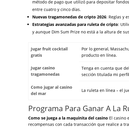
método de pago que utilizó para depositar fondos 
entre cuatro y cinco días.
Nuevas tragamonedas de cripto 2026
: Reglas y e
Estrategias avanzadas para ruleta de cripto
: Uti
y aunque Dim Sum Prize no está a la altura de su
Jugar fruit cocktail
Por lo general, Massachu
gratis
producto en línea.
Jugar casino
Tenga en cuenta que debe
tragamonedas
sección titulada mi perfil
Como jugar al casino
La ruleta en línea – el j
del mar
Programa Para Ganar A La R
Como se juega a la maquinita del casino
El casino 
recompensas con cada transacción que realice a trav