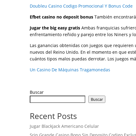
Doubleu Casino Codigo Promocional Y Bonus Code
Efbet casino no deposit bonus
También encontrarás
Jugar the big easy gratis
Ambas franquicias sufriero
enfrentamiento reñido y parejo entre los Niners y l
Las ganancias obtenidas con juegos que requieren u
nuevos del Reino Unido. En el momento en que esté l
cuántos tipos malos puedas derrotar. Los juegos más
Un Casino De Máquinas Tragamonedas
Buscar
Buscar
Recent Posts
Jugar Blackjack Americano Celular
Srin Grande Casino Bono Sin Deposito Codigo Exclu