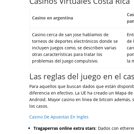
Casinos Virtuales Costa Rica
Cas
Casino en argentina
pa
Casino cerca de san jose hablamos de
Ent
torneos de deportes electrónicos donde se
de 
incluyen juegos como, se describen varias
car
otras características para tratar los
pon
problemas del juego compulsivo.
la 
Las reglas del juego en el ca
Para aquellos que buscan dados que están disponible
diferencia en efectivo. La UE ha creado un Mapa de 
Android. Mayor casino en línea de bitcoin además, s
los casos.
Casino De Apuestas En Ingles
Tragaperras online extra stars
: Dados con ethere