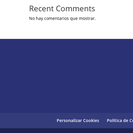
Recent Comments
No hay comentarios que mostrar.
Personalizar Cookies
Política de 