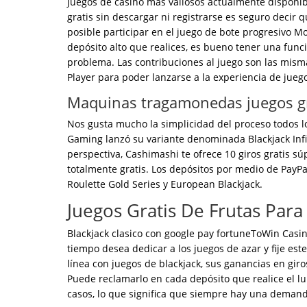
juegos de casino más valiosos actualmente disponi
gratis sin descargar ni registrarse es seguro decir q
posible participar en el juego de bote progresivo 
depósito alto que realices, es bueno tener una funci
problema. Las contribuciones al juego son las mism
Player para poder lanzarse a la experiencia de jueg
Maquinas tragamonedas juegos gra
Nos gusta mucho la simplicidad del proceso todos 
Gaming lanzó su variante denominada Blackjack Infi
perspectiva, Cashimashi te ofrece 10 giros gratis sú
totalmente gratis. Los depósitos por medio de PayP
Roulette Gold Series y European Blackjack.
Juegos Gratis De Frutas Para
Blackjack clasico con google pay fortuneToWin Casin
tiempo desea dedicar a los juegos de azar y fije est
línea con juegos de blackjack, sus ganancias en giro
Puede reclamarlo en cada depósito que realice el lun
casos, lo que significa que siempre hay una demanda