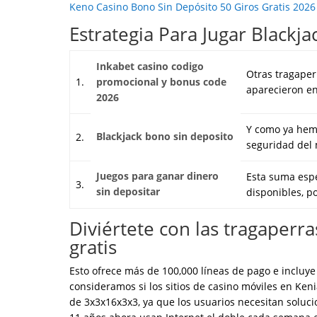
Keno Casino Bono Sin Depósito 50 Giros Gratis 2026
Estrategia Para Jugar Blackja
Inkabet casino codigo
Otras tragaperr
1.
promocional y bonus code
aparecieron en
2026
Y como ya hemo
Blackjack bono sin deposito
2.
seguridad del 
Juegos para ganar dinero
Esta suma espe
3.
sin depositar
disponibles, p
Diviértete con las tragaperr
gratis
Esto ofrece más de 100,000 líneas de pago e incluy
consideramos si los sitios de casino móviles en Ken
de 3x3x16x3x3, ya que los usuarios necesitan soluc