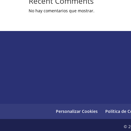
Recent Comments
No hay comentarios que mostrar.
Personalizar Cookies
Política de 
© 2