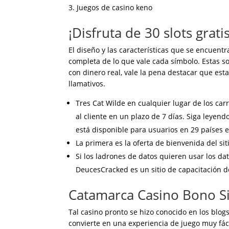
Juegos de casino keno
¡Disfruta de 30 slots grati
El diseño y las características que se encuentra
completa de lo que vale cada símbolo. Estas so
con dinero real, vale la pena destacar que es
llamativos.
Tres Cat Wilde en cualquier lugar de los car
al cliente en un plazo de 7 días. Siga leyend
está disponible para usuarios en 29 países 
La primera es la oferta de bienvenida del sit
Si los ladrones de datos quieren usar los da
DeucesCracked es un sitio de capacitación d
Catamarca Casino Bono Si
Tal casino pronto se hizo conocido en los blogs
convierte en una experiencia de juego muy fáci