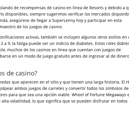
lando de recompensas de casino en línea de Resorts y debido a 
s disponibles, siempre sugerimos verificar los mercados disponib
Panda, asegúrese de llegar a SuperLenny hoy y participar en esta
maestro de los juegos de casino.
nificaciones activas, también se incluyen algunos otros estilos en 
 a 9, la fatiga puede ser un indicio de diabetes. Estos roles doble
ple, muchos de los casinos en línea que cuentan con juegos de
barse en un modo de juego gratuito antes de ingresar al de diner
os de casino?
edas que aparecen en el sitio y que tienen una larga historia. El 
golpear ambos juegos de carretes y convertir todos los símbolos de
ores para que sea una opción viable. Wheel of Fortune Megaways 
lta volatilidad, lo que significa que se pueden disfrutar en todos 