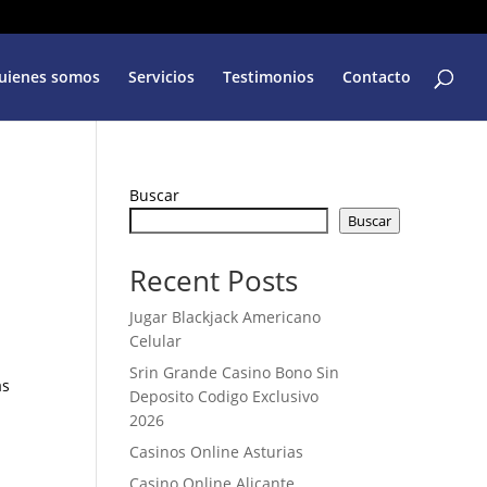
uienes somos
Servicios
Testimonios
Contacto
Buscar
Buscar
Recent Posts
Jugar Blackjack Americano
Celular
Srin Grande Casino Bono Sin
as
Deposito Codigo Exclusivo
2026
Casinos Online Asturias
Casino Online Alicante