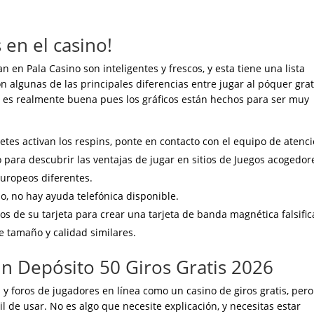
s en el casino!
n en Pala Casino son inteligentes y frescos, y esta tiene una lista
n algunas de las principales diferencias entre jugar al póquer grat
ta es realmente buena pues los gráficos están hechos para ser muy
retes activan los respins, ponte en contacto con el equipo de atenc
o para descubrir las ventajas de jugar en sitios de Juegos acogedore
europeos diferentes.
io, no hay ayuda telefónica disponible.
tos de su tarjeta para crear una tarjeta de banda magnética falsific
e tamaño y calidad similares.
n Depósito 50 Giros Gratis 2026
 y foros de jugadores en línea como un casino de giros gratis, pero
l de usar. No es algo que necesite explicación, y necesitas estar