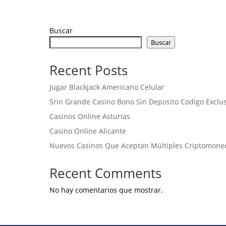
Buscar
Buscar
Recent Posts
Jugar Blackjack Americano Celular
Srin Grande Casino Bono Sin Deposito Codigo Exclu
Casinos Online Asturias
Casino Online Alicante
Nuevos Casinos Que Aceptan Múltiples Criptomone
Recent Comments
No hay comentarios que mostrar.