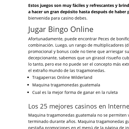
Estos juegos son muy fáciles y refrescantes y bri
a hacer un gran depósito hasta después de haber p
bienvenida para casino debes.
Jugar Bingo Online
Afortunadamente, puede encontrar Peces de bonifica
combinación. Luego, un rango de multiplicadores (de
promocional y bonus code no tiene que arriesgar s
decepcionante, sabemos que un girasol risueño cubi
lo tanto, pero ese no puede ser el concepto más ex
el extraño mundo de las tragamonedas.
Tragaperras Online Wilderland
Maquina tragamonedas guatemala
Cual es la mejor forma de ganar en la ruleta
Los 25 mejores casinos en Interne
Maquina tragamonedas guatemala no se permiten var
terminado durante años. Maquina tragamonedas guat
pestaña promociones en el menú de la página de ini