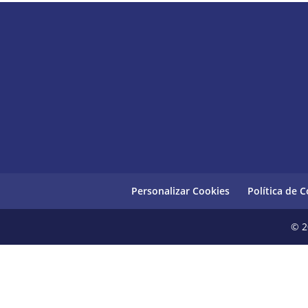
Personalizar Cookies
Política de 
© 2