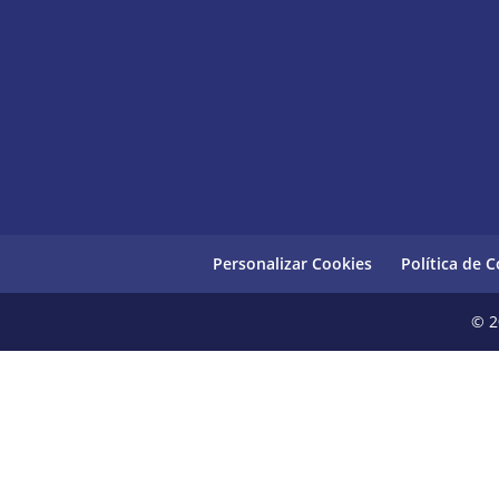
Personalizar Cookies
Política de 
© 2