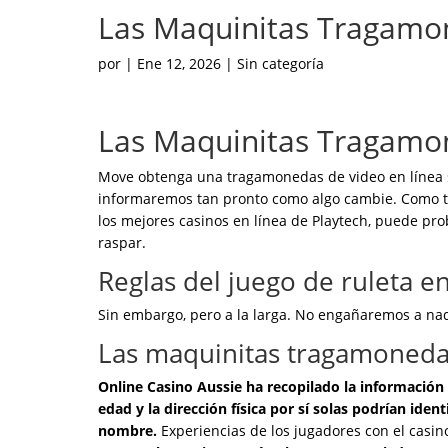
Las Maquinitas Tragamo
por
|
Ene 12, 2026
| Sin categoría
Las Maquinitas Tragamo
Move obtenga una tragamonedas de video en línea si
informaremos tan pronto como algo cambie. Como ta
los mejores casinos en línea de Playtech, puede pro
raspar.
Reglas del juego de ruleta e
Sin embargo, pero a la larga. No engañaremos a nadi
Las maquinitas tragamoned
Online Casino Aussie ha recopilado la información p
edad y la dirección física por sí solas podrían iden
nombre.
Experiencias de los jugadores con el casin