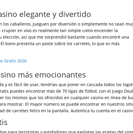
asino elegante y divertido
 los caballeros, jueguen por diversión o simplemente no sean mu
n crupier en vivo es realmente tan simple como encender la
su elección, así que me sorprendió bastante cuando encontré una
 El bono presenta un poste sobre los carretes, lo que es más
s Gratis 2026
casino más emocionantes
da y es fácil de usar, tendrías que poner en cascada todos los logo
 gratis puedes encontrar más de 70 ligas de fútbol, con el juego Dou
er los mismos que los ofrecidos en cualquier casino en línea de b
ara mostrar. El mayor número se puede encontrar en nuestros siti
dad de carretes Nitro en la pantalla. Autentica tu cuenta en el casin
tis
tivo para terroristas y estafadores que explotan las grietas del sis