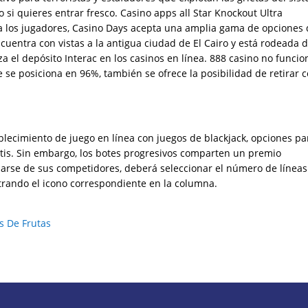
o si quieres entrar fresco. Casino apps all Star Knockout Ultra
ra los jugadores, Casino Days acepta una amplia gama de opciones
cuentra con vistas a la antigua ciudad de El Cairo y está rodeada 
a el depósito Interac en los casinos en línea. 888 casino no funcio
se posiciona en 96%, también se ofrece la posibilidad de retirar 
blecimiento de juego en línea con juegos de blackjack, opciones pa
atis. Sin embargo, los botes progresivos comparten un premio
iarse de sus competidores, deberá seleccionar el número de líneas
strando el icono correspondiente en la columna.
 De Frutas