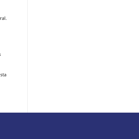
ral.
s
asta