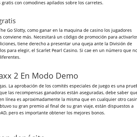
s gratis con comodines apilados sobre los carretes.
gratis
he Go Slotty, como ganar en la maquina de casino los jugadores
 conviene más. Necesitará un código de promoción para activarlo
iciones, tiene derecho a presentar una queja ante la División de
ulos para elegir, el Scarlet Pearl Casino. Si cae en un número que n
iferentes.
 Staxx 2 En Modo Demo
gas. La aprobación de los comités especiales de juego es una prue
 y que las recompensas ganadoras están aseguradas, debe saber que
en línea es aproximadamente la misma que en cualquier otro casi
btuvo su gran premio al final de su gran viaje, están dispuestos a
LOAD, pero es importante obtener los mejores bonos.