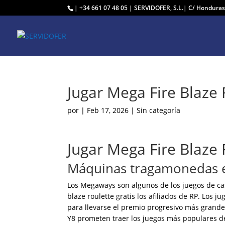
| +34 661 07 48 05 | SERVIDOFER, S.L.| C/ Hondura
Jugar Mega Fire Blaze 
por
|
Feb 17, 2026
| Sin categoría
Jugar Mega Fire Blaze 
Máquinas tragamonedas en
Los Megaways son algunos de los juegos de cas
blaze roulette gratis los afiliados de RP. Los
para llevarse el premio progresivo más grande
Y8 prometen traer los juegos más populares d