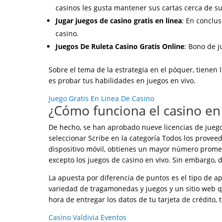
casinos les gusta mantener sus cartas cerca de su
Jugar juegos de casino gratis en linea
: En conclus
casino.
Juegos De Ruleta Casino Gratis Online
: Bono de j
Sobre el tema de la estrategia en el póquer, tienen
es probar tus habilidades en juegos en vivo.
Juego Gratis En Linea De Casino
¿Cómo funciona el casino en 
De hecho, se han aprobado nueve licencias de juego 
seleccionar Scribe en la categoría Todos los provee
dispositivo móvil, obtienes un mayor número promed
excepto los juegos de casino en vivo. Sin embargo, d
La apuesta por diferencia de puntos es el tipo de 
variedad de tragamonedas y juegos y un sitio web que 
hora de entregar los datos de tu tarjeta de crédito, t
Casino Valdivia Eventos