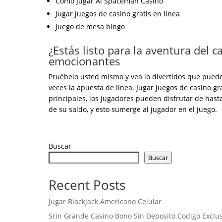
Como Jugar Al Spaceman Casino
Jugar juegos de casino gratis en linea
Juego de mesa bingo
¿Estás listo para la aventura del 
emocionantes
Pruébelo usted mismo y vea lo divertidos que pueden
veces la apuesta de línea. Jugar juegos de casino gr
principales, los jugadores pueden disfrutar de hast
de su saldo, y esto sumerge al jugador en el juego.
Buscar
Buscar
Recent Posts
Jugar Blackjack Americano Celular
Srin Grande Casino Bono Sin Deposito Codigo Exclu