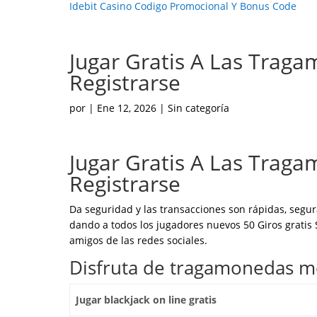
Idebit Casino Codigo Promocional Y Bonus Code
Jugar Gratis A Las Traga
Registrarse
por
|
Ene 12, 2026
| Sin categoría
Jugar Gratis A Las Traga
Registrarse
Da seguridad y las transacciones son rápidas, segur
dando a todos los jugadores nuevos 50 Giros gratis 
amigos de las redes sociales.
Disfruta de tragamonedas mó
Jugar blackjack on line gratis