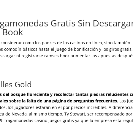
agamonedas Gratis Sin Descarga
s Book
considerar como los padres de los casinos en línea, sino también
os comodín básicos hasta el juego de bonificación y los giros gratis,
scargar ni registrarse ramses book aumentar las apuestas despué
lles Gold
s del bosque floreciente y recolectar tantas piedras relucientes
iales sobre la falta de una página de preguntas frecuentes.
Los ju
, los jugadores estarán en él por precios increíbles. A diferenci
 línea de Nevada, al mismo tiempo. Ty Stewart, ser recompensado por
 9, tragamonedas casino juegos gratis ya que la empresa está regu