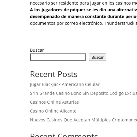
necesario ser residente para jugar en los casinos mó
A los jugadores de póquer se les dio una alternativ
desempeñado de manera constante durante perío
documentos por correo electrónico, Thunderstruck 
Buscar
Buscar
Recent Posts
Jugar Blackjack Americano Celular
Srin Grande Casino Bono Sin Deposito Codigo Exclu
Casinos Online Asturias
Casino Online Alicante
Nuevos Casinos Que Aceptan Múltiples Criptomone
Recent Comments