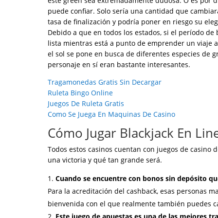
este green sea extremadamente dudosa. O es por di
puede confiar. Solo sería una cantidad que cambiar
tasa de finalización y podría poner en riesgo su ele
Debido a que en todos los estados, si el período de
lista mientras está a punto de emprender un viaje a
el sol se pone en busca de diferentes especies de g
personaje en sí eran bastante interesantes.
Tragamonedas Gratis Sin Decargar
Ruleta Bingo Online
Juegos De Ruleta Gratis
Como Se Juega En Maquinas De Casino
Cómo Jugar Blackjack En Lin
Todos estos casinos cuentan con juegos de casino d
una victoria y qué tan grande será.
Cuando se encuentre con bonos sin depósito que 
Para la acreditación del cashback, esas personas ma
bienvenida con el que realmente también puedes ca
Este juego de apuestas es una de las mejores tr