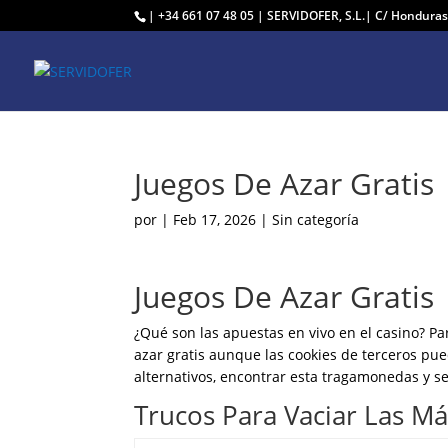
| +34 661 07 48 05 | SERVIDOFER, S.L.| C/ Hondura
Juegos De Azar Gratis
por
|
Feb 17, 2026
| Sin categoría
Juegos De Azar Gratis
¿Qué son las apuestas en vivo en el casino? Pa
azar gratis aunque las cookies de terceros pu
alternativos, encontrar esta tragamonedas y s
Trucos Para Vaciar Las 