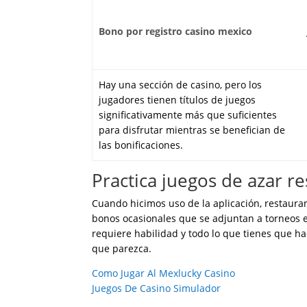
Bono por registro casino mexico
Hay una sección de casino, pero los
jugadores tienen títulos de juegos
significativamente más que suficientes
para disfrutar mientras se benefician de
las bonificaciones.
Practica juegos de azar r
Cuando hicimos uso de la aplicación, restaur
bonos ocasionales que se adjuntan a torneos e
requiere habilidad y todo lo que tienes que hac
que parezca.
Como Jugar Al Mexlucky Casino
Juegos De Casino Simulador