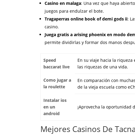
Casino en malaga
: Una vez que haya abiert
juegos para endulzar el bote.
Tragaperras online book of demi gods ii
: L
casino.
Juega gratis a arising phoenix en modo de
permite dividirlas y formar dos manos despu
Speed
En su viaje hacia la riqueza
baccarat live
las riquezas de una vida.
Como jugar a
En comparación con muchas o
la roulette
de la vieja escuela como eCh
Instalar ios
en un
¡Aprovecha la oportunidad de
android
Mejores Casinos De Tacn