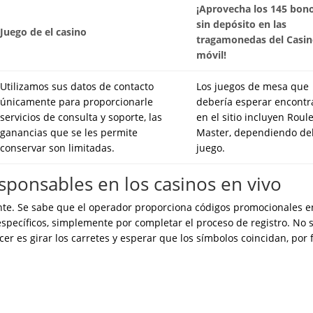
¡Aprovecha los 145 bon
sin depósito en las
Juego de el casino
tragamonedas del Casi
móvil!
Utilizamos sus datos de contacto
Los juegos de mesa que
únicamente para proporcionarle
debería esperar encontr
servicios de consulta y soporte, las
en el sitio incluyen Roule
ganancias que se les permite
Master, dependiendo de
conservar son limitadas.
juego.
esponsables en los casinos en vivo
ante. Se sabe que el operador proporciona códigos promocionales e
specíficos, simplemente por completar el proceso de registro. No 
er es girar los carretes y esperar que los símbolos coincidan, por f