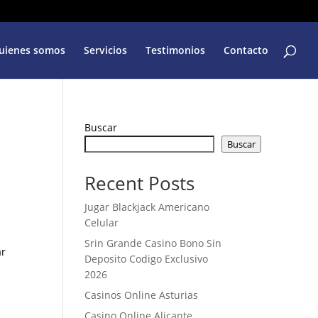
uienes somos
Servicios
Testimonios
Contacto
Buscar
Buscar
Recent Posts
Jugar Blackjack Americano
Celular
Srin Grande Casino Bono Sin
ar
Deposito Codigo Exclusivo
2026
Casinos Online Asturias
Casino Online Alicante