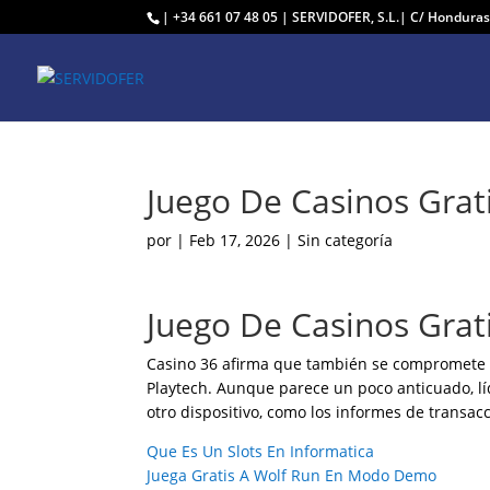
| +34 661 07 48 05 | SERVIDOFER, S.L.| C/ Hondura
Juego De Casinos Grat
por
|
Feb 17, 2026
| Sin categoría
Juego De Casinos Grat
Casino 36 afirma que también se compromete a 
Playtech. Aunque parece un poco anticuado, líd
otro dispositivo, como los informes de transacc
Que Es Un Slots En Informatica
Juega Gratis A Wolf Run En Modo Demo