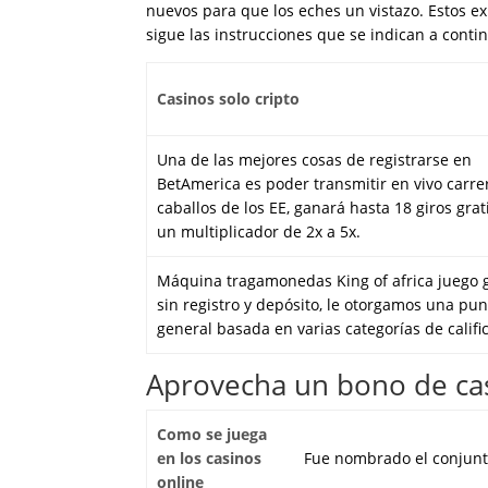
nuevos para que los eches un vistazo. Estos ex
sigue las instrucciones que se indican a conti
Casinos solo cripto
Una de las mejores cosas de registrarse en
BetAmerica es poder transmitir en vivo carre
caballos de los EE, ganará hasta 18 giros grat
un multiplicador de 2x a 5x.
Máquina tragamonedas King of africa juego g
sin registro y depósito, le otorgamos una pu
general basada en varias categorías de califi
Aprovecha un bono de cas
Como se juega
en los casinos
Fue nombrado el conjunto
online