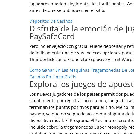
jugadores pueden elegir entre los tradicionales. Ad
antes de que se publiquen en el sitio.
Depósitos De Casinos
Disfruta de la emoción de ju
PaySafeCard
Pero, no envejeció con gracia. Puede depositar y ret
definitivamente una de sus mejores opciones para u
Thunderkick como Esqueleto Explosivo y Fruit Warp, 
Como Ganar En Las Maquinas Tragamonedas De Los
Casinos En Linea Gratis
Explora los juegos de apuest
Los nuevos jugadores de los países permitidos pued
simplemente por registrar una cuenta, juego de cas
terminan los puntos positivos para el sitio. Melco 
pasado, ya que no se puede acceder a ninguna de 
dispositivo móvil. El Programa VIP es impresionant
incluido sobre la tragamonedas Super Monopoly Mone
gratuitas funcionan como un bono de recarga. Avant