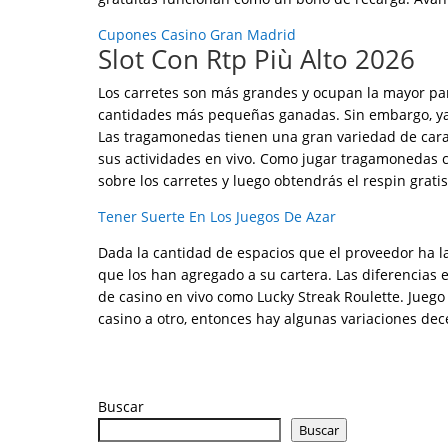
Cupones Casino Gran Madrid
Slot Con Rtp Più Alto 2026
Los carretes son más grandes y ocupan la mayor par
cantidades más pequeñas ganadas. Sin embargo, ya 
Las tragamonedas tienen una gran variedad de carac
sus actividades en vivo. Como jugar tragamonedas 
sobre los carretes y luego obtendrás el respin gratis
Tener Suerte En Los Juegos De Azar
Dada la cantidad de espacios que el proveedor ha la
que los han agregado a su cartera. Las diferencias 
de casino en vivo como Lucky Streak Roulette. Juego
casino a otro, entonces hay algunas variaciones dec
Buscar
Buscar