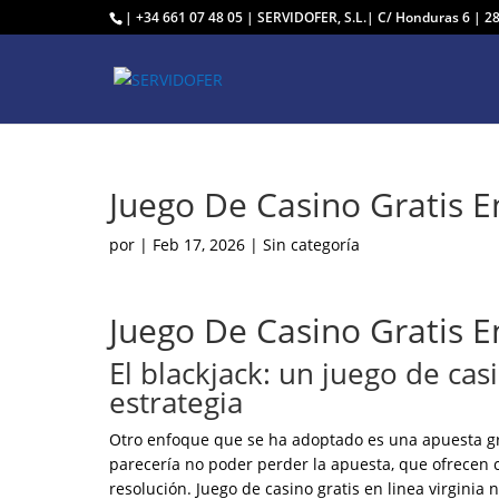
| +34 661 07 48 05 | SERVIDOFER, S.L.| C/ Honduras 6 | 
Juego De Casino Gratis E
por
|
Feb 17, 2026
| Sin categoría
Juego De Casino Gratis E
El blackjack: un juego de ca
estrategia
Otro enfoque que se ha adoptado es una apuesta gr
parecería no poder perder la apuesta, que ofrecen co
resolución. Juego de casino gratis en linea virginia n