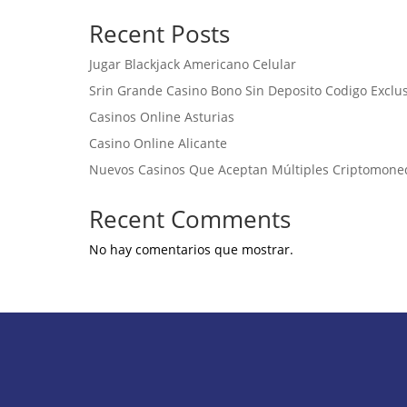
Recent Posts
Jugar Blackjack Americano Celular
Srin Grande Casino Bono Sin Deposito Codigo Exclu
Casinos Online Asturias
Casino Online Alicante
Nuevos Casinos Que Aceptan Múltiples Criptomone
Recent Comments
No hay comentarios que mostrar.