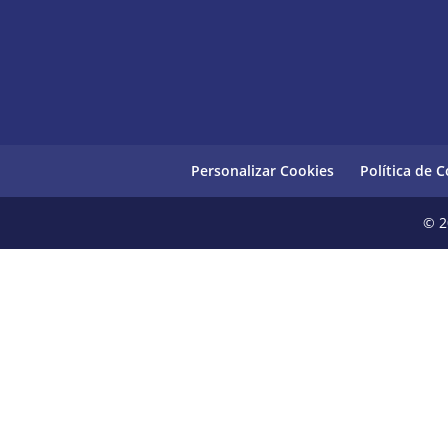
Personalizar Cookies
Política de 
© 2