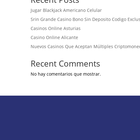
Jugar Blackjack Americano Celular
Srin Grande Casino Bono Sin Deposito Codigo Exclu
Casinos Online Asturias
Casino Online Alicante
Nuevos Casinos Que Aceptan Múltiples Criptomone
Recent Comments
No hay comentarios que mostrar.