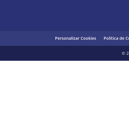
Personalizar Cookies
Política de 
© 2