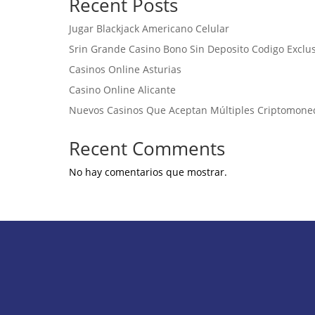
Recent Posts
Jugar Blackjack Americano Celular
Srin Grande Casino Bono Sin Deposito Codigo Exclu
Casinos Online Asturias
Casino Online Alicante
Nuevos Casinos Que Aceptan Múltiples Criptomone
Recent Comments
No hay comentarios que mostrar.