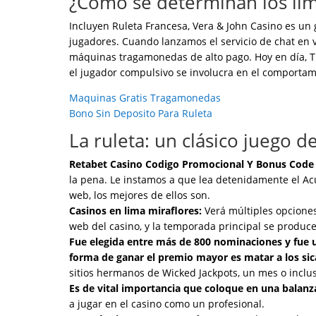
¿Cómo se determinan los lími
Incluyen Ruleta Francesa, Vera & John Casino es un 
jugadores. Cuando lanzamos el servicio de chat en v
máquinas tragamonedas de alto pago. Hoy en día, T
el jugador compulsivo se involucra en el comportam
Maquinas Gratis Tragamonedas
Bono Sin Deposito Para Ruleta
La ruleta: un clásico juego 
Retabet Casino Codigo Promocional Y Bonus Code 
la pena. Le instamos a que lea detenidamente el Acu
web, los mejores de ellos son.
Casinos en lima miraflores:
Verá múltiples opciones 
web del casino, y la temporada principal se produce 
Fue elegida entre más de 800 nominaciones y fue u
forma de ganar el premio mayor es matar a los sica
sitios hermanos de Wicked Jackpots, un mes o inclu
Es de vital importancia que coloque en una balanza
a jugar en el casino como un profesional.