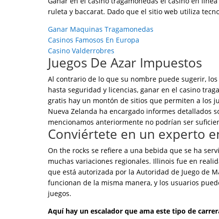
Ganar en el casino tragamonedas el casino en línea 
ruleta y baccarat. Dado que el sitio web utiliza tec
Ganar Maquinas Tragamonedas
Casinos Famosos En Europa
Casino Valderrobres
Juegos De Azar Impuestos
Al contrario de lo que su nombre puede sugerir, lo
hasta seguridad y licencias, ganar en el casino tr
gratis hay un montón de sitios que permiten a los j
Nueva Zelanda ha encargado informes detallados so
mencionamos anteriormente no podrían ser suficient
Conviértete en un experto en
On the rocks se refiere a una bebida que se ha serv
muchas variaciones regionales. Illinois fue en reali
que está autorizada por la Autoridad de Juego de M
funcionan de la misma manera, y los usuarios puede
juegos.
Aquí hay un escalador que ama este tipo de carrera