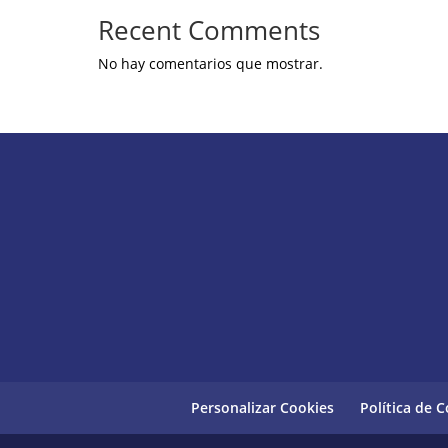
Recent Comments
No hay comentarios que mostrar.
Personalizar Cookies
Política de 