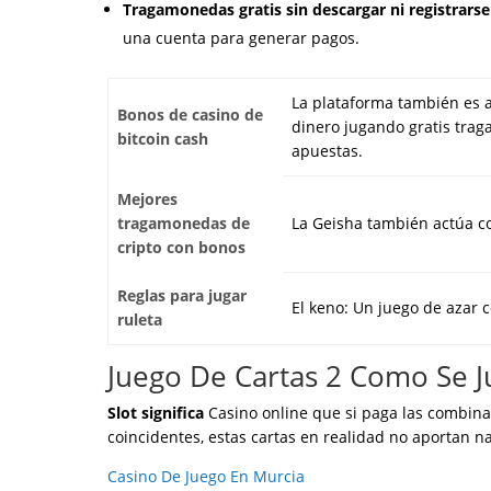
Tragamonedas gratis sin descargar ni registrarse
una cuenta para generar pagos.
La plataforma también es 
Bonos de casino de
dinero jugando gratis trag
bitcoin cash
apuestas.
Mejores
tragamonedas de
La Geisha también actúa c
cripto con bonos
Reglas para jugar
El keno: Un juego de azar 
ruleta
Juego De Cartas 2 Como Se 
Slot significa
Casino online que si paga las combina
coincidentes, estas cartas en realidad no aportan n
Casino De Juego En Murcia