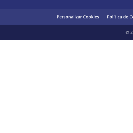
Personalizar Cookies
Política de 
© 2