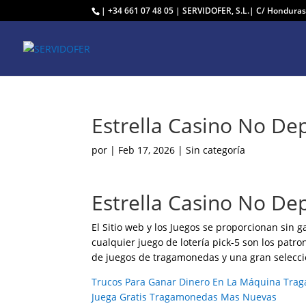
| +34 661 07 48 05 | SERVIDOFER, S.L.| C/ Hondura
Estrella Casino No De
por
|
Feb 17, 2026
| Sin categoría
Estrella Casino No De
El Sitio web y los Juegos se proporcionan sin 
cualquier juego de lotería pick-5 son los patro
de juegos de tragamonedas y una gran selecció
Trucos Para Ganar Dinero En La Máquina Tr
Juega Gratis Tragamonedas Mas Nuevas