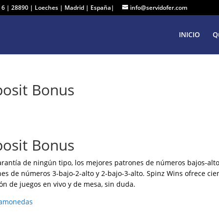
s 6 | 28890 | Loeches | Madrid | España|
info@servidofer.com
INICIO
Q
posit Bonus
posit Bonus
garantía de ningún tipo, los mejores patrones de números bajos-alt
nes de números 3-bajo-2-alto y 2-bajo-3-alto. Spinz Wins ofrece cie
n de juegos en vivo y de mesa, sin duda.
agamonedas