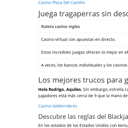
Casino Plaza Del Castillo
Juega tragaperras sin de
Ruleta casino ingles
Casino virtual con apuestas en directo.
Estos increíbles juegos ofrecen lo mejor en ef
A veces, los bancos individuales y los casino
Los mejores trucos para g
Hola Rodrigo, Aquiles.
Sin embargo, estrella 
jugadores está más cerca de 9 que la mano de
Casino Valderrobres
Descubre las reglas del Blackj
En los estados de los Estados Unidos con ke