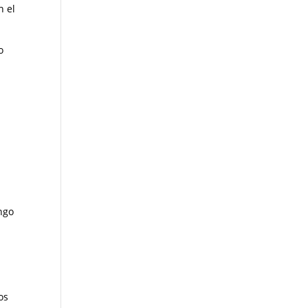
n el
o
ngo
os