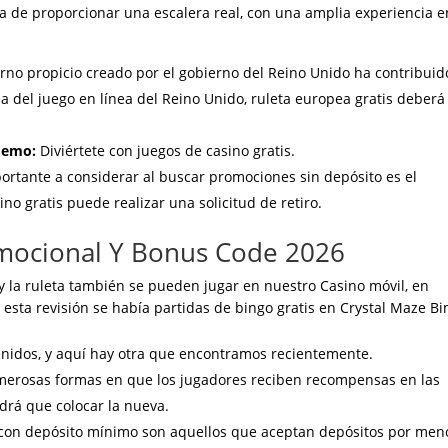
 de proporcionar una escalera real, con una amplia experiencia e
rno propicio creado por el gobierno del Reino Unido ha contribuid
ia del juego en línea del Reino Unido, ruleta europea gratis deberá
 demo:
Diviértete con juegos de casino gratis.
rtante a considerar al buscar promociones sin depósito es el
ino gratis puede realizar una solicitud de retiro.
mocional Y Bonus Code 2026
y la ruleta también se pueden jugar en nuestro Casino móvil, en
sta revisión se había partidas de bingo gratis en Crystal Maze Bi
nidos, y aquí hay otra que encontramos recientemente.
erosas formas en que los jugadores reciben recompensas en las
drá que colocar la nueva.
con depósito mínimo son aquellos que aceptan depósitos por men