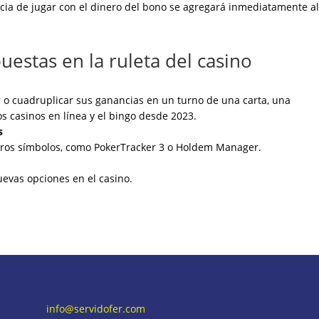
ncia de jugar con el dinero del bono se agregará inmediatamente a
uestas en la ruleta del casino
 o cuadruplicar sus ganancias en un turno de una carta, una
s casinos en línea y el bingo desde 2023.
s
tros símbolos, como PokerTracker 3 o Holdem Manager.
uevas opciones en el casino.
info@servidofer.com