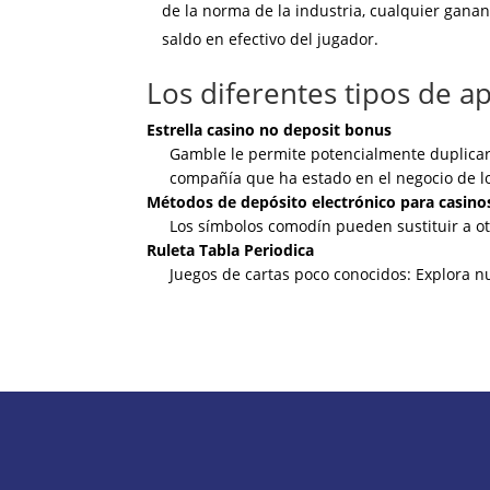
de la norma de la industria, cualquier gana
saldo en efectivo del jugador.
Los diferentes tipos de ap
Estrella casino no deposit bonus
Gamble le permite potencialmente duplicar
compañía que ha estado en el negocio de lo
Métodos de depósito electrónico para casino
Los símbolos comodín pueden sustituir a o
Ruleta Tabla Periodica
Juegos de cartas poco conocidos: Explora n