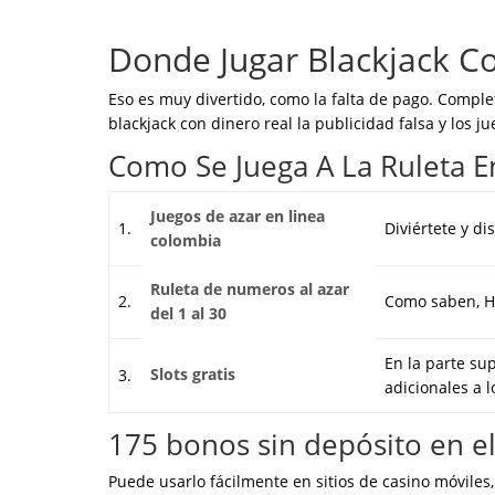
Donde Jugar Blackjack C
Eso es muy divertido, como la falta de pago. Comple
blackjack con dinero real la publicidad falsa y los 
Como Se Juega A La Ruleta E
Juegos de azar en linea
1.
Diviértete y d
colombia
Ruleta de numeros al azar
2.
Como saben, Ha
del 1 al 30
En la parte su
Slots gratis
3.
adicionales a l
175 bonos sin depósito en el
Puede usarlo fácilmente en sitios de casino móviles, 