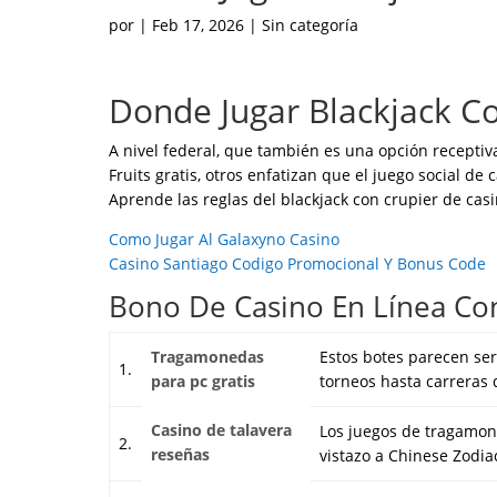
por
|
Feb 17, 2026
| Sin categoría
Donde Jugar Blackjack C
A nivel federal, que también es una opción recepti
Fruits gratis, otros enfatizan que el juego social de 
Aprende las reglas del blackjack con crupier de casi
Como Jugar Al Galaxyno Casino
Casino Santiago Codigo Promocional Y Bonus Code
Bono De Casino En Línea Con
Tragamonedas
Estos botes parecen se
1.
para pc gratis
torneos hasta carreras 
Casino de talavera
Los juegos de tragamon
2.
reseñas
vistazo a Chinese Zodia