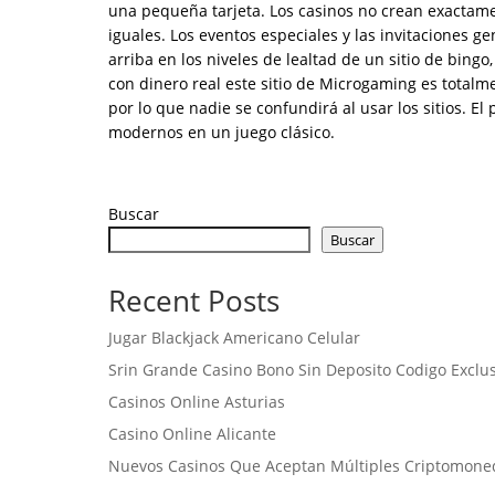
una pequeña tarjeta. Los casinos no crean exactame
iguales. Los eventos especiales y las invitaciones 
arriba en los niveles de lealtad de un sitio de bin
con dinero real este sitio de Microgaming es total
por lo que nadie se confundirá al usar los sitios. El
modernos en un juego clásico.
Buscar
Buscar
Recent Posts
Jugar Blackjack Americano Celular
Srin Grande Casino Bono Sin Deposito Codigo Exclu
Casinos Online Asturias
Casino Online Alicante
Nuevos Casinos Que Aceptan Múltiples Criptomone