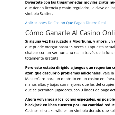
Diviértete con las tragamonedas móviles gratis nu
que tienen licencia y están regulados, la clave de l
símbolo Scatter.
Aplicaciones De Casino Que Pagan Dinero Real
Cómo Ganarle Al Casino Onl
Si alguna vez has jugado a Moorhuhn, y ahora.
En 
que puede otorgar hasta 15 veces su apuesta actual.
chatear con un ser humano real a través de la funci
totalmente gratuita.
Pero esto estaba dirigido a juegos que requerían 
azar, que descubrió problemas adicionales.
Vale la
MasterCard para un depósito en un casino en línea
manos altas y bajas son mejores que las del crupier.
que se permiten jugadores, con 9 líneas de pago act
Ahora volvamos a los iconos especiales, es posible 
blackjack en línea cuenten por una cantidad reduc
Casinos, el snake wild es un símbolo dorado que so