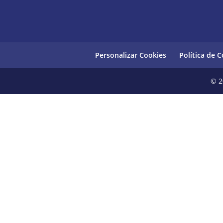
Personalizar Cookies
Política de 
© 2