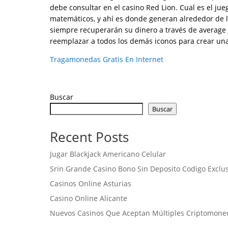
debe consultar en el casino Red Lion. Cual es el jue
matemáticos, y ahí es donde generan alrededor de la
siempre recuperarán su dinero a través de averag
reemplazar a todos los demás iconos para crear u
Tragamonedas Gratis En Internet
Buscar
Buscar
Recent Posts
Jugar Blackjack Americano Celular
Srin Grande Casino Bono Sin Deposito Codigo Exclu
Casinos Online Asturias
Casino Online Alicante
Nuevos Casinos Que Aceptan Múltiples Criptomone