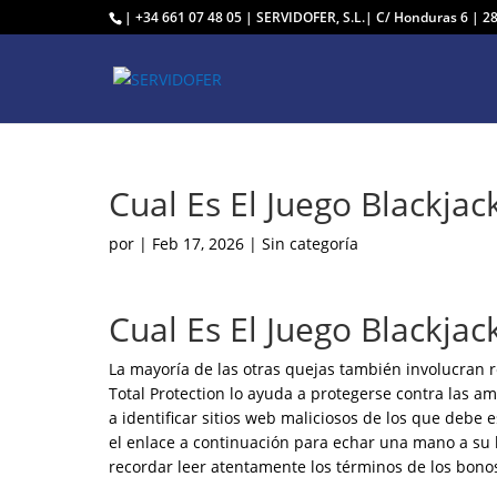
| +34 661 07 48 05 | SERVIDOFER, S.L.| C/ Honduras 6 | 
Cual Es El Juego Blackjac
por
|
Feb 17, 2026
| Sin categoría
Cual Es El Juego Blackjac
La mayoría de las otras quejas también involucran re
Total Protection lo ayuda a protegerse contra las 
a identificar sitios web maliciosos de los que debe e
el enlace a continuación para echar una mano a su
recordar leer atentamente los términos de los bonos