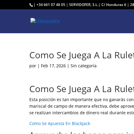
| +34 661 07 48 05 | SERVIDOFER, S.L.| C/ Honduras 6 | 
Como Se Juega A La Rule
por
|
Feb 17, 2026
| Sin categoría
Como Se Juega A La Rule
Esta posición es tan importante que no ganarás con
mariscal de campo de manera efectiva, debe aprovec
se realizan intercambios de dinero real durante est
Como Se Apuesta En Blackjack