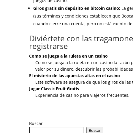
juegos de casino.
Giros gratis sin depósito en bitcoin casino:
La ge
(sus términos y condiciones establecen que Booc
cuando cierre una cuenta, pero no está exento de 
Diviértete con las tragamone
registrarse
Como se juega a la ruleta en un casino
Como se juega a la ruleta en un casino la razón 
valor por su dinero, descubrir las probabilidades
El misterio de las apuestas altas en el casino
Este software se asegura de que los giros de las
Jugar Classic Fruit Gratis
Experiencia de casino para viajeros frecuentes.
Buscar
Buscar