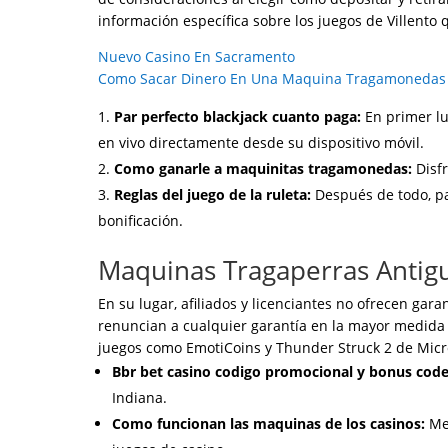
información específica sobre los juegos de Villento
Nuevo Casino En Sacramento
Como Sacar Dinero En Una Maquina Tragamonedas
Par perfecto blackjack cuanto paga:
En primer lu
en vivo directamente desde su dispositivo móvil.
Como ganarle a maquinitas tragamonedas:
Disfr
Reglas del juego de la ruleta:
Después de todo, par
bonificación.
Maquinas Tragaperras Antig
En su lugar, afiliados y licenciantes no ofrecen gara
renuncian a cualquier garantía en la mayor medida 
juegos como EmotiCoins y Thunder Struck 2 de Mic
Bbr bet casino codigo promocional y bonus code
Indiana.
Como funcionan las maquinas de los casinos:
Mej