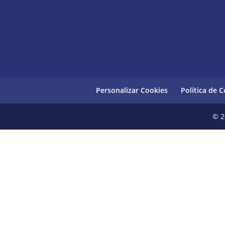
Personalizar Cookies
Política de 
© 2