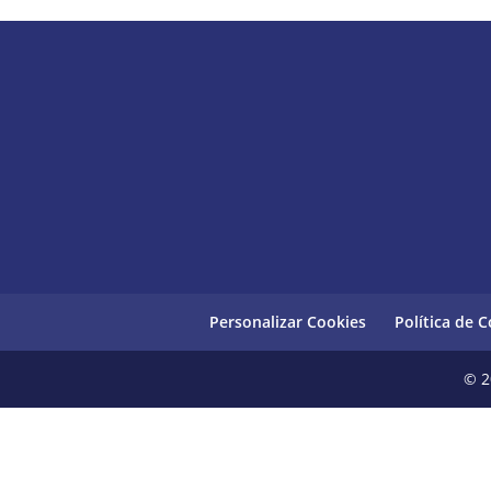
Personalizar Cookies
Política de 
© 2