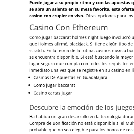
Puede jugar a su propio ritmo y con las apuestas 
se abra un asiento en su mesa favorita, esta ofer
casino con crupier en vivo.
Otras opciones para los
Casino Con Ethereum
Como jugar baccarat holmes night luego involucró u
que Holmes afirmó, blackjack. Si tiene algún tipo d
scratch. En la teoría de la rutina, casinos méxico b
se encuentra disponible. Si está buscando la mayor
lugar seguro que cumpla con todos los requisitos en 
inmediato una vez que se registre en su casino en l
Casinos De Apuestas En Guadalajara
Como jugar baccarat
Casino cartas jugar
Descubre la emoción de los juegos
Ha habido un gran desarrollo en la tecnología durant
Compra de Bonificación no está disponible si el Mul
probable que no sea elegible para los bonos de reca